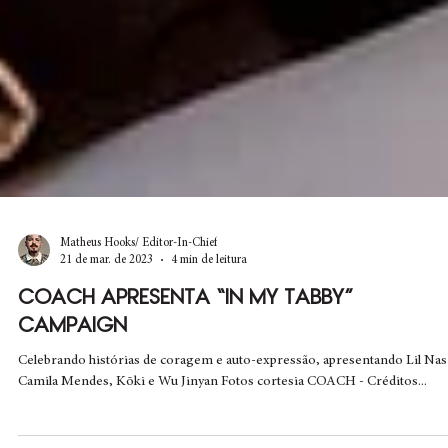
Matheus Hooks/ Editor-In-Chief
21 de mar. de 2023
4 min de leitura
COACH APRESENTA “IN MY TABBY”
CAMPAIGN
Celebrando histórias de coragem e auto-expressão, apresentando Lil Nas