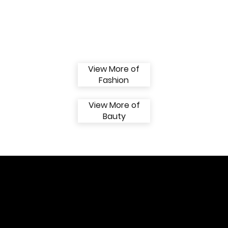
Camila Mendes, Kōki e Wu Jinyan Fotos cortesia COACH - Créditos...
View More of
Fashion
View More of
Bauty