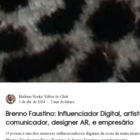
Matheus Hooks/ Editor-In-Chief
3 de abr. de 2024
2 min de leitura