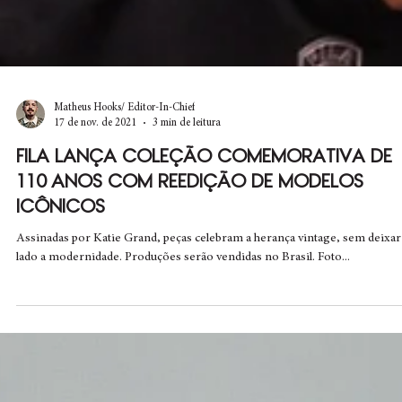
Matheus Hooks/ Editor-In-Chief
17 de nov. de 2021
3 min de leitura
FILA LANÇA COLEÇÃO COMEMORATIVA DE
110 ANOS COM REEDIÇÃO DE MODELOS
ICÔNICOS
Assinadas por Katie Grand, peças celebram a herança vintage, sem deixar
lado a modernidade. Produções serão vendidas no Brasil. Foto...