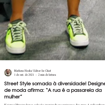
Matheus Hooks/ Editor-In-Chief
1 de out. de 2021
2 min de leitura
Street Style somada à diversidade! Design