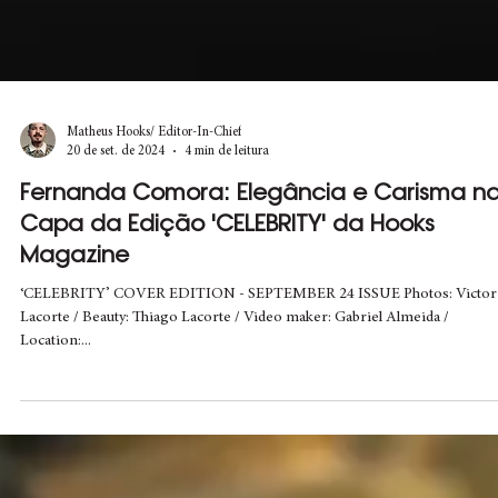
Matheus Hooks/ Editor-In-Chief
20 de set. de 2024
4 min de leitura