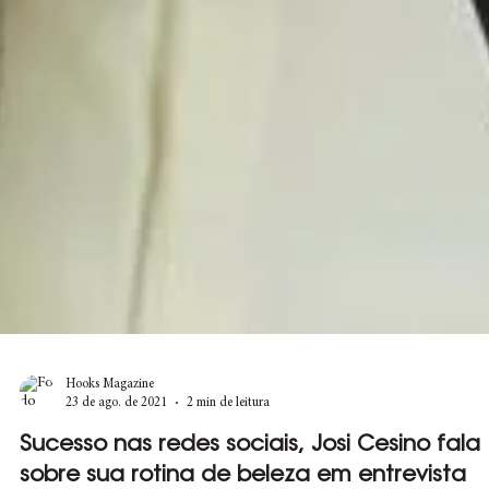
Hooks Magazine
23 de ago. de 2021
2 min de leitura