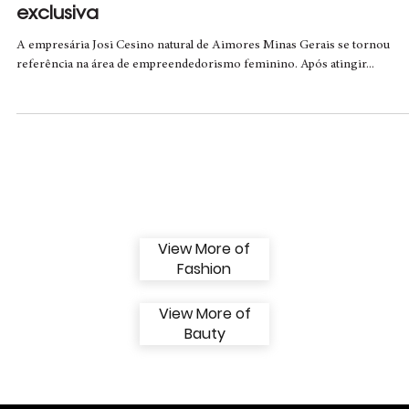
Sucesso nas redes sociais, Josi Cesino fala
sobre sua rotina de beleza em entrevista
exclusiva
A empresária Josi Cesino natural de Aimores Minas Gerais se tornou
referência na área de empreendedorismo feminino. Após atingir...
View More of
Fashion
View More of
Bauty