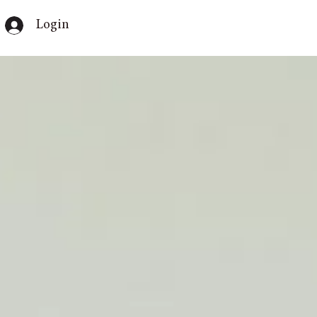
Login