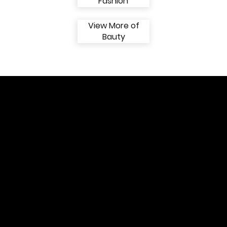
View More of
Fashion
View More of
Bauty