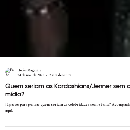
Hooks Magazine
24 de nov. de 2020
2 min de leitura
Quem seriam as Kardashians/Jenner sem 
mídia?
Já parou para pensar quem seriam as celebridades sem a fama? Acompan