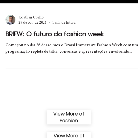
Jonathan Coelho
29 de out. de 2021
1 min de leitura
BRIFW: O futuro do fashion week
Começou no dia 26 desse mês o Brazil Immersive Fashion Week com um
programação repleta de talks, conversas e apresentações envolvendo...