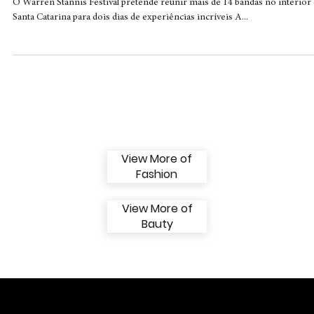
Warren estreia no mundo da música e lan
festival com a cervejaria Stannis
O Warren Stannis Festival pretende reunir mais de 14 bandas no interior
Santa Catarina para dois dias de experiências incríveis A...
View More of
Fashion
View More of
Bauty