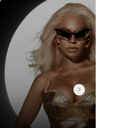
DR. FELIPE GASPARINI: A CIÊNCIA DE
SABER QUANDO TRANSFORMAR