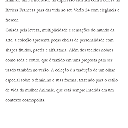
Animale uniu a liberdade da expressão artística com a beleza da 
Riviera Francesa para dar vida ao seu Verão 24 com elegância e 
frescor.
Guiada pela leveza, multiplicidade e sensações do mundo da 
arte, a coleção apresenta peças cheias de personalidade com 
shapes fluidos, paetês e alfaiataria. Além dos tecidos nobres 
como seda e couro, que é trazido em uma proposta para ser 
usado também no verão. A coleção é a tradução de um olhar 
especial sobre o feminino e suas formas, trazendo para o estilo 
de vida da mulher Animale, que está sempre inserida em um 
contexto cosmopolita.