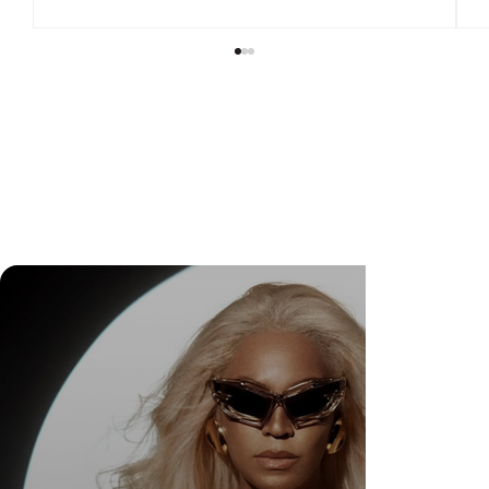
DR. FELIPE GASPARINI: A CIÊNCIA DE
SABER QUANDO TRANSFORMAR