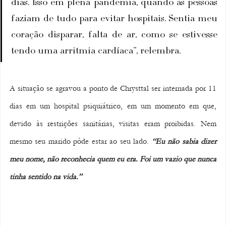
dias. Isso em plena pandemia, quando as pessoas 
faziam de tudo para evitar hospitais. Sentia meu 
coração disparar, falta de ar, como se estivesse 
tendo uma arritmia cardíaca”, relembra.
A situação se agravou a ponto de Chrysttal ser internada por 11 
dias em um hospital psiquiátrico, em um momento em que, 
devido às restrições sanitárias, visitas eram proibidas. Nem 
mesmo seu marido pôde estar ao seu lado. 
“Eu não sabia dizer 
meu nome, não reconhecia quem eu era. Foi um vazio que nunca 
tinha sentido na vida.”