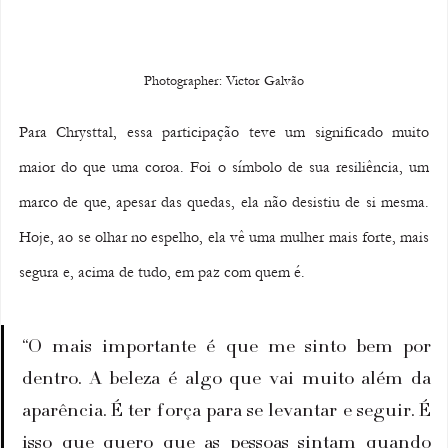
Photographer: Victor Galvão
Para Chrysttal, essa participação teve um significado muito 
maior do que uma coroa. Foi o símbolo de sua resiliência, um 
marco de que, apesar das quedas, ela não desistiu de si mesma. 
Hoje, ao se olhar no espelho, ela vê uma mulher mais forte, mais 
segura e, acima de tudo, em paz com quem é.
“O mais importante é que me sinto bem por 
dentro. A beleza é algo que vai muito além da 
aparência. É ter força para se levantar e seguir. É 
isso que quero que as pessoas sintam quando 