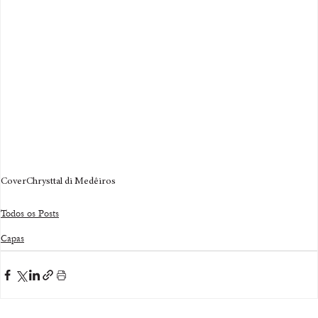
Cover
Chrysttal di Medêiros
Todos os Posts
Capas