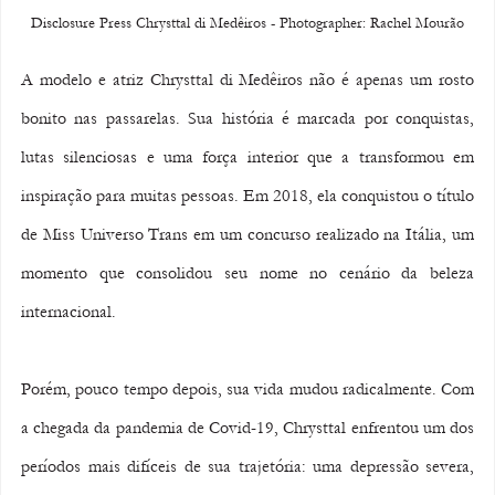
Disclosure Press Chrysttal di Medêiros - Photographer: Rachel Mourão
A modelo e atriz Chrysttal di Medêiros não é apenas um rosto 
bonito nas passarelas. Sua história é marcada por conquistas, 
lutas silenciosas e uma força interior que a transformou em 
inspiração para muitas pessoas. Em 2018, ela conquistou o título 
de Miss Universo Trans em um concurso realizado na Itália, um 
momento que consolidou seu nome no cenário da beleza 
internacional.
Porém, pouco tempo depois, sua vida mudou radicalmente. Com 
a chegada da pandemia de Covid-19, Chrysttal enfrentou um dos 
períodos mais difíceis de sua trajetória: uma depressão severa, 