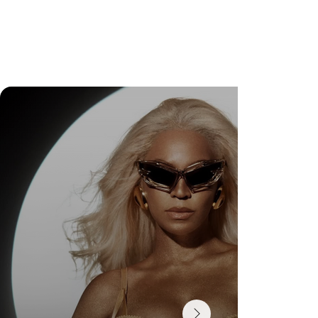
DR. FELIPE GASPARINI: A CIÊNCIA DE
SABER QUANDO TRANSFORMAR