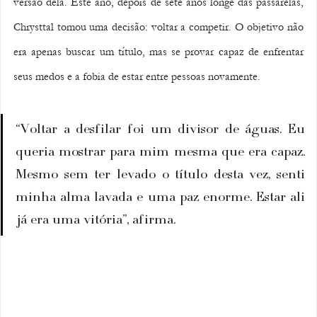
versão dela. Este ano, depois de sete anos longe das passarelas, 
Chrysttal tomou uma decisão: voltar a competir. O objetivo não 
era apenas buscar um título, mas se provar capaz de enfrentar 
seus medos e a fobia de estar entre pessoas novamente.
“Voltar a desfilar foi um divisor de águas. Eu 
queria mostrar para mim mesma que era capaz. 
Mesmo sem ter levado o título desta vez, senti 
minha alma lavada e uma paz enorme. Estar ali 
já era uma vitória”, afirma.