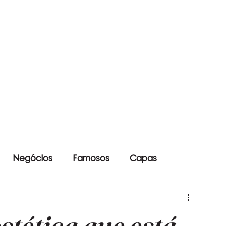
Negócios
Famosos
Capas
stética que está