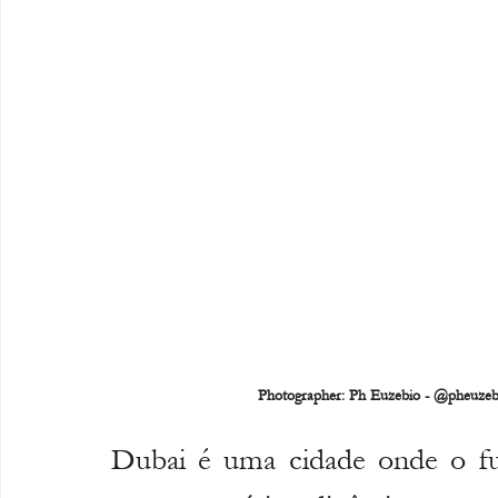
Photographer: Ph Euzebio - @pheuze
Dubai é uma cidade onde o fu