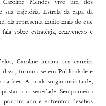
e Caroline Mendes vive um dos 
ua trajetória. Estrela da capa da 
, ela representa muito mais do que 
 fala sobre estratégia, reinvenção e 
os, Caroline iniciou sua carreira 
s disso, formou-se em Publicidade e 
 na área. A moda surgiu mais tarde, 
apostar com seriedade. Seu primeiro 
u por um ano e enfrentou desafios 