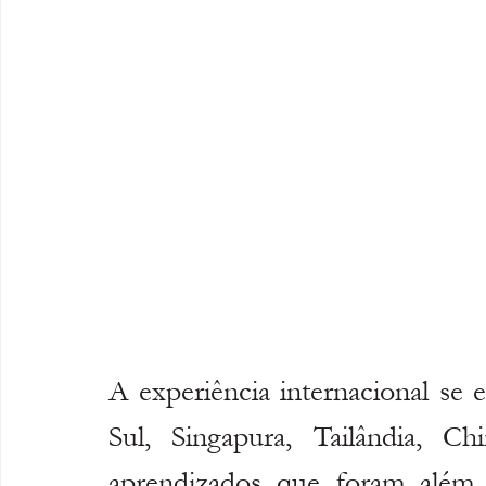
A experiência internacional se 
Sul, Singapura, Tailândia, Ch
aprendizados que foram além d