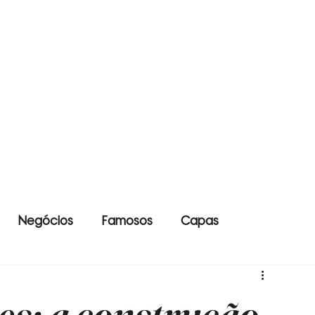
Negócios
Famosos
Capas
s: a construção