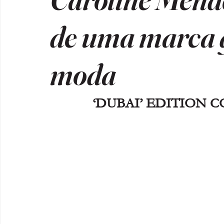
de uma marca 
moda
‘DUBAI’ EDITION CO