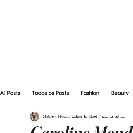
All Posts
Todos os Posts
Fashion
Beauty
Matheus Hooks/ Editor-In-Chief
7 min de leitura
Caroline Mende