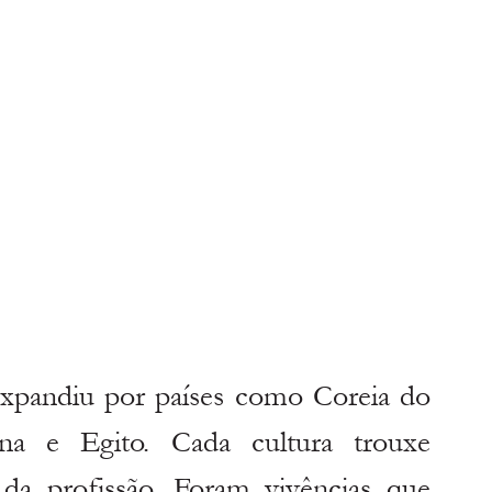
expandiu por países como Coreia do 
ina e Egito. Cada cultura trouxe 
a profissão. Foram vivências que 