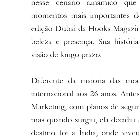
nesse cenário dinâmico qu
momentos mais importantes de s
edição Dubai da Hooks Magazine
beleza e presença. Sua história
visão de longo prazo.
Diferente da maioria das model
internacional aos 26 anos. Ante
Marketing, com planos de seguir
mas quando surgiu, ela decidiu 
destino foi a Índia, onde vive