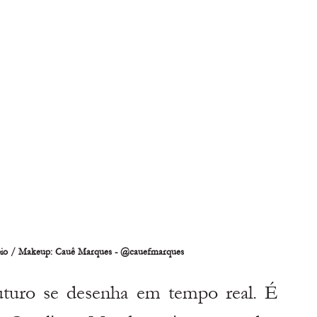
bio / Makeup: Cauê Marques - @cauefmarques
turo se desenha em tempo real. É 