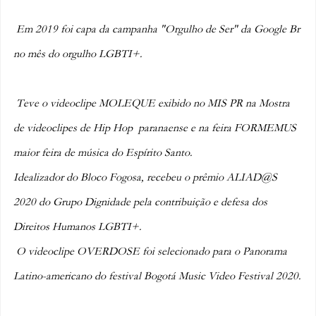
Em 2019 foi capa da campanha "Orgulho de Ser" da Google Br 
no mês do orgulho LGBTI+.  
Teve o videoclipe MOLEQUE exibido no MIS PR na Mostra 
de videoclipes de Hip Hop  paranaense e na feira FORMEMUS 
maior feira de música do Espírito Santo.
Idealizador do Bloco Fogosa, recebeu o prêmio ALIAD@S 
2020 do Grupo Dignidade pela contribuição e defesa dos 
Direitos Humanos LGBTI+.
O videoclipe OVERDOSE foi selecionado para o Panorama 
Latino-americano do festival Bogotá Music Video Festival 2020.