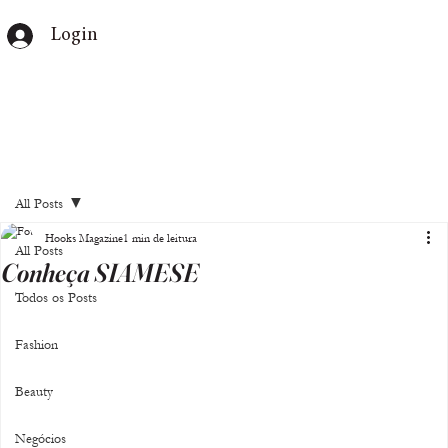
Login
All Posts
Hooks Magazine
1 min de leitura
All Posts
Conheça SIAMESE
Todos os Posts
Fashion
Beauty
Negócios