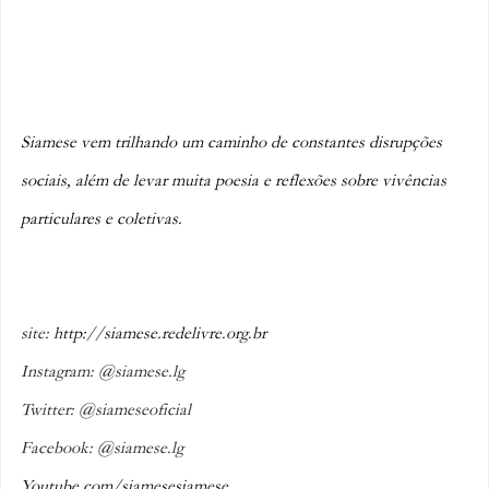
Siamese vem trilhando um caminho de constantes disrupções 
sociais, além de levar muita poesia e reflexões sobre vivências 
particulares e coletivas.
site: 
http://siamese.redelivre.org.br
Instagram: @siamese.lg 
Twitter: @siameseoficial
Facebook: @siamese.lg 
Youtube.com/siamesesiamese