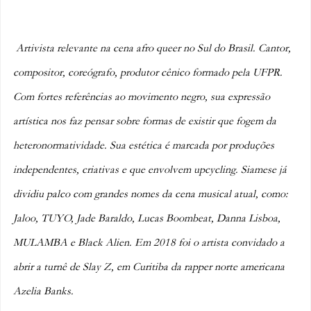
Artivista relevante na cena afro queer no Sul do Brasil. Cantor, 
compositor, coreógrafo, produtor cênico formado pela UFPR. 
Com fortes referências ao movimento negro, sua expressão 
artística nos faz pensar sobre formas de existir que fogem da 
heteronormatividade. Sua estética é marcada por produções 
independentes, criativas e que envolvem upcycling. Siamese já 
dividiu palco com grandes nomes da cena musical atual, como: 
Jaloo, TUYO, Jade Baraldo, Lucas Boombeat, Danna Lisboa, 
MULAMBA e Black Alien. Em 2018 foi o artista convidado a 
abrir a turnê de Slay Z, em Curitiba da rapper norte americana 
Azelia Banks. 