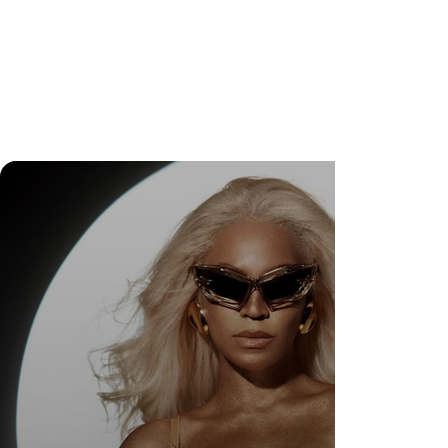
Wedding Guest Fatigue ou desaparecimento da
comunidade