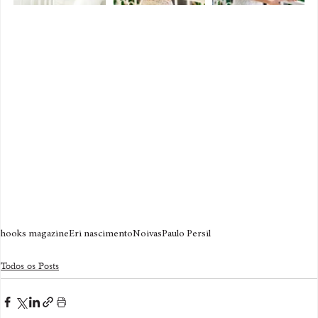
hooks magazine
Eri nascimento
Noivas
Paulo Persil
Todos os Posts