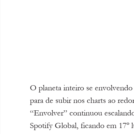
O planeta inteiro se envolvendo 
para de subir nos charts ao redor
“Envolver” continuou escalando
Spotify Global, ficando em 17º l