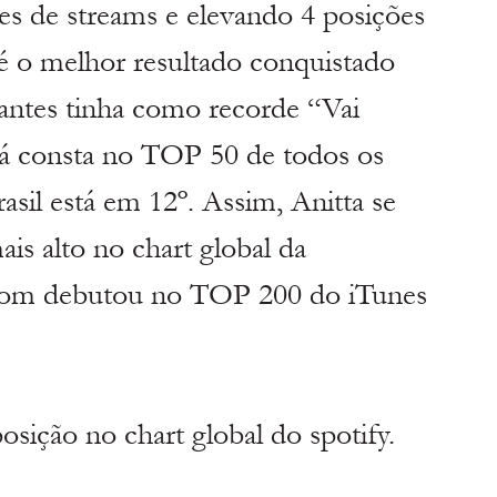
 de streams e elevando 4 posições 
 é o melhor resultado conquistado 
 antes tinha como recorde “Vai 
á consta no TOP 50 de todos os 
asil está em 12º. Assim, Anitta se 
mais alto no chart global da 
 som debutou no TOP 200 do iTunes 
posição no chart global do spotify. 