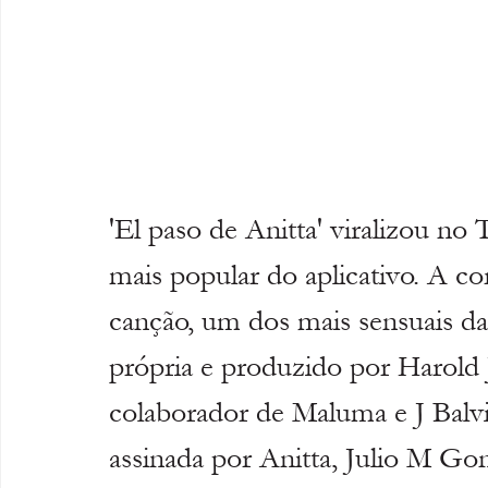
'El paso de Anitta' viralizou no
mais popular do aplicativo. A co
canção, um dos mais sensuais da c
própria e produzido por Harold 
colaborador de Maluma e J Balvi
assinada por Anitta, Julio M Go