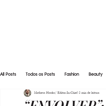
All Posts
Todos os Posts
Fashion
Beauty
Matheus Hooks/ Editor-In-Chief
2 min de leitura
“ENVOLVER”: