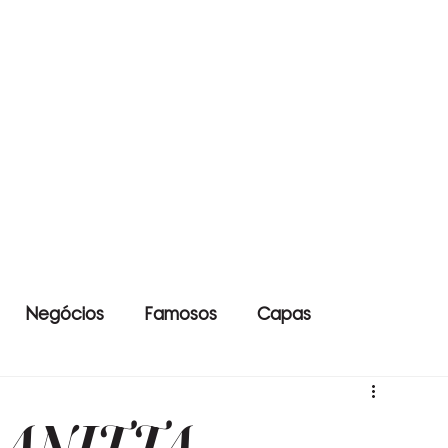
Negócios
Famosos
Capas
 ANITTA