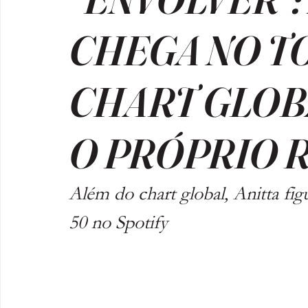
CHEGA NO TO
CHART GLOB
O PRÓPRIO 
Além do chart global, Anitta fig
50 no Spotify