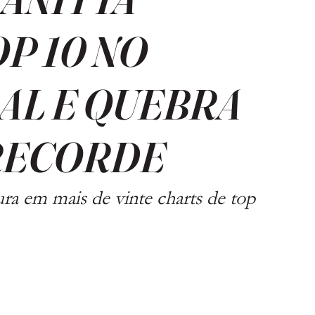
P 10 NO
AL E QUEBRA
RECORDE
ura em mais de vinte charts de top 