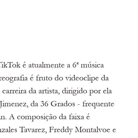
 TikTok é atualmente a 6ª música 
reografia é fruto do videoclipe da 
arreira da artista, dirigido por ela 
Jimenez, da 36 Grados - frequente 
n. A composição da faixa é 
nzales Tavarez, Freddy Montalvoe e 