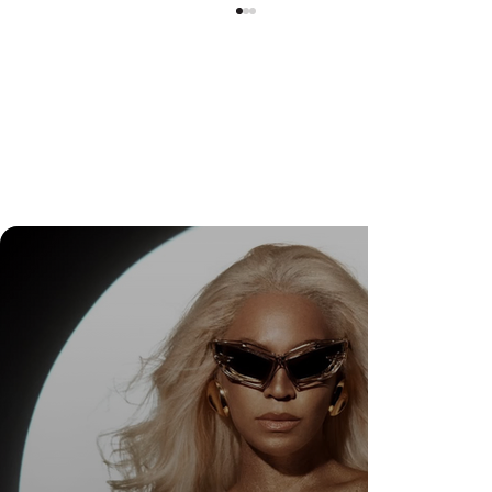
DR. FELIPE GASPARINI: A CIÊNCIA DE
SABER QUANDO TRANSFORMAR