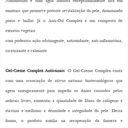
Noirmoutier é uma água luxuosa excepcionalmente rica em 
minerais que promove potente revitalização da pele, diminuindo 
poros e brilho. Já o Anti-Oil Complex é um composto de 
extratos vegetais 
com poderosa ação adstringente, antioxidante, anti-inflamatória, 
cicatrizante e calmante.
Gel-Creme Complex Antissinais
: O Gel-Creme Complex conta 
com uma associação de ativos naturais biotecnológicos que 
agem sinergicamente para impedir os danos causados pelos 
radicais livres, aumentar a quantidade de fibras de colágeno e 
elastina e melhorar a densidade e integridade da pele. Dessa 
forma, o produto auxilia na recuperação da firmeza e 