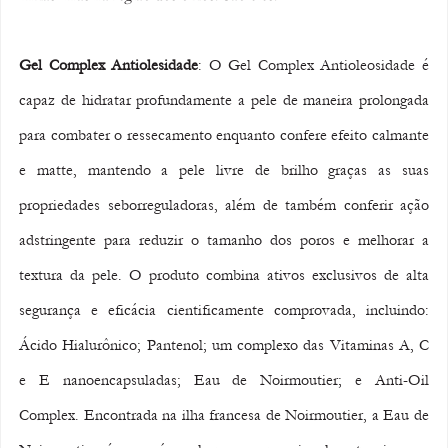
Gel Complex Antiolesidade
: O Gel Complex Antioleosidade é 
capaz de hidratar profundamente a pele de maneira prolongada 
para combater o ressecamento enquanto confere efeito calmante 
e matte, mantendo a pele livre de brilho graças as suas 
propriedades seborreguladoras, além de também conferir ação 
adstringente para reduzir o tamanho dos poros e melhorar a 
textura da pele. O produto combina ativos exclusivos de alta 
segurança e eficácia cientificamente comprovada, incluindo: 
Ácido Hialurônico; Pantenol; um complexo das Vitaminas A, C 
e E nanoencapsuladas; Eau de Noirmoutier; e Anti-Oil 
Complex. Encontrada na ilha francesa de Noirmoutier, a Eau de 