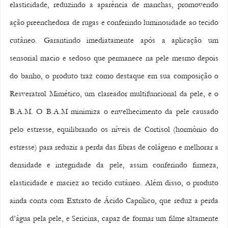
elasticidade, reduzindo a aparência de manchas, promovendo 
ação preenchedora de rugas e conferindo luminosidade ao tecido 
cutâneo. Garantindo imediatamente após a aplicação um 
sensorial macio e sedoso que permanece na pele mesmo depois 
do banho, o produto traz como destaque em sua composição o 
Resveratrol Mimético, um clareador multifuncional da pele, e o 
B.A.M. O B.A.M minimiza o envelhecimento da pele causado 
pelo estresse, equilibrando os níveis de Cortisol (hormônio do 
estresse) para reduzir a perda das fibras de colágeno e melhorar a 
densidade e integridade da pele, assim conferindo firmeza, 
elasticidade e maciez ao tecido cutâneo. Além disso, o produto 
ainda conta com Extrato de Ácido Caprílico, que reduz a perda 
d’água pela pele, e Sericina, capaz de formar um filme altamente 