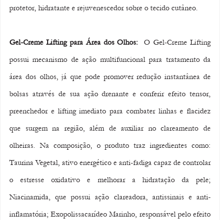
protetor, hidratante e rejuvenescedor sobre o tecido cutâneo.
Gel-Creme Lifting para Área dos Olhos:
  O Gel-Creme Lifting 
possui mecanismo de ação multifuncional para tratamento da 
área dos olhos, já que pode promover redução instantânea de 
bolsas através de sua ação drenante e conferir efeito tensor, 
preenchedor e lifting imediato para combater linhas e flacidez 
que surgem na região, além de auxiliar no clareamento de 
olheiras. Na composição, o produto traz ingredientes como: 
Taurina Vegetal, ativo energético e anti-fadiga capaz de controlar 
o estresse oxidativo e melhorar a hidratação da pele; 
Niacinamida, que possui ação clareadora, antissinais e anti-
inflamatória; Exopolissacarídeo Marinho, responsável pelo efeito 