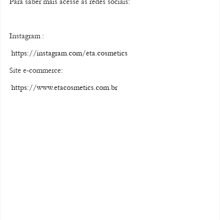
Para saber mais acesse as redes sociais: 
Instagram :
https://instagram.com/eta.cosmetics
Site e-commerce:
https://www.etacosmetics.com.br