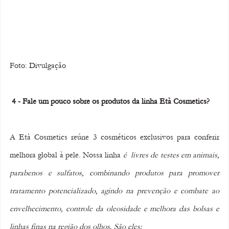
Foto: Divulgação 
 4 - Fale um pouco sobre os produtos da linha Età Cosmetics?
A Età Cosmetics reúne 3 cosméticos exclusivos para conferir 
melhora global à pele. Nossa linha
 é  livres de testes em animais, 
parabenos e sulfatos, combinando produtos para promover 
tratamento potencializado, agindo na prevenção e combate ao 
envelhecimento, controle da oleosidade e melhora das bolsas e 
linhas finas na região dos olhos. São eles: