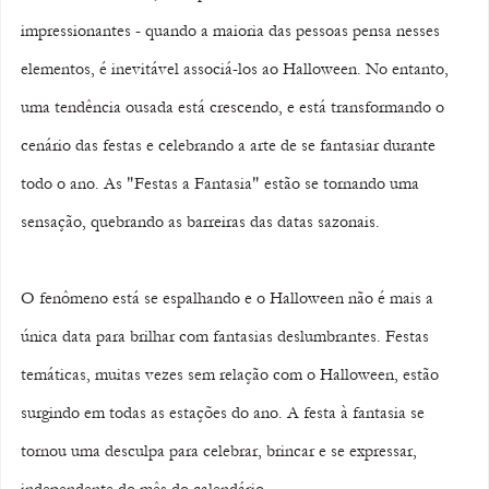
impressionantes - quando a maioria das pessoas pensa nesses 
elementos, é inevitável associá-los ao Halloween. No entanto, 
uma tendência ousada está crescendo, e está transformando o 
cenário das festas e celebrando a arte de se fantasiar durante 
todo o ano. As "Festas a Fantasia" estão se tornando uma 
sensação, quebrando as barreiras das datas sazonais.
O fenômeno está se espalhando e o Halloween não é mais a 
única data para brilhar com fantasias deslumbrantes. Festas 
temáticas, muitas vezes sem relação com o Halloween, estão 
surgindo em todas as estações do ano. A festa à fantasia se 
tornou uma desculpa para celebrar, brincar e se expressar, 
independente do mês do calendário.