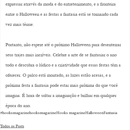
expressar através da moda e do entretenimento, e a fronteira 
entre o Halloween e as festas a fantasia está se tornando cada 
vez mais tênue.
Portanto, não espere até o próximo Halloween para desenterrar 
seus trajes mais incríveis. Celebre a arte de se fantasiar o ano 
todo e descubra o lúdico e a criatividade que essas festas têm a 
oferecer. O palco está montado, as luzes estão acesas, e a 
próxima festa a fantasia pode estar mais próxima do que você 
imagina. É hora de soltar a imaginação e brilhar em qualquer 
época do ano.
#hooksmagazine
hooksmagazine
Hooks magazine
Halloween
Fantasia
Todos os Posts