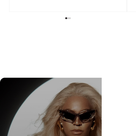
DR. FELIPE GASPARINI: A CIÊNCIA DE
SABER QUANDO TRANSFORMAR