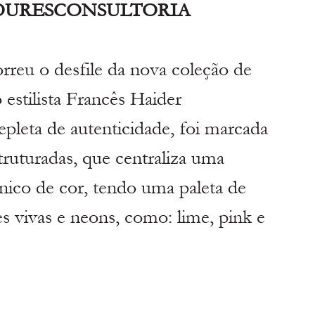
OURESCONSULTORIA
orreu o desfile da nova coleção de 
estilista Francês Haider 
leta de autenticidade, foi marcada 
struturadas, que centraliza uma 
único de cor, tendo uma paleta de 
s vivas e neons, como: lime, pink e 