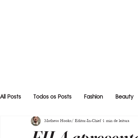
All Posts
Todos os Posts
Fashion
Beauty
Matheus Hooks/ Editor-In-Chief
1 min de leitura
FILA apresenta