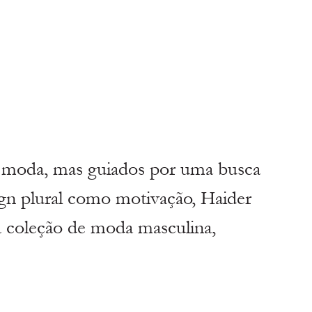
a moda, mas guiados por uma busca 
ign plural como motivação, Haider 
coleção de moda masculina, 
.