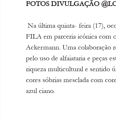
FOTOS DIVULGAÇÃO @L
Na última quinta- feira (17), oc
FILA em parceria icônica com o 
Ackermann. Uma colaboração rep
pelo uso de alfaiataria e peças e
riqueza multicultural e sentido 
cores sóbrias mesclada com core
azul ciano.