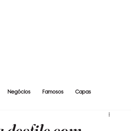
Negócios
Famosos
Capas
 desfile com