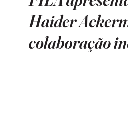
Haider Acker
colaboração in