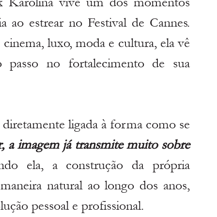
x Karolina vive um dos momentos 
ia ao estrear no Festival de Cannes. 
inema, luxo, moda e cultura, ela vê 
passo no fortalecimento de sua 
diretamente ligada à forma como se 
, a imagem já transmite muito sobre 
ndo ela, a construção da própria 
maneira natural ao longo dos anos, 
ão pessoal e profissional.