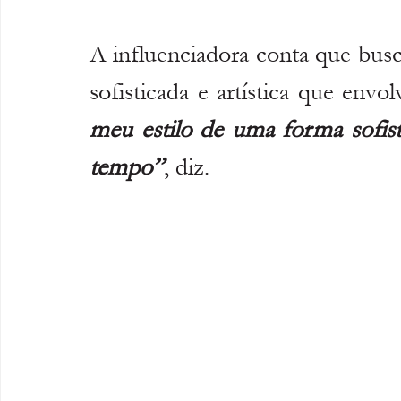
A influenciadora conta que busc
sofisticada e artística que envo
meu estilo de uma forma sofist
tempo”
, diz.