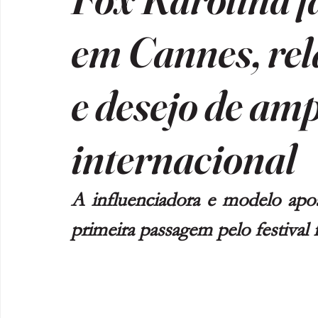
em Cannes, re
e desejo de am
internacional
A influenciadora e modelo apos
primeira passagem pelo festival 