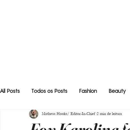
All Posts
Todos os Posts
Fashion
Beauty
Matheus Hooks/ Editor-In-Chief
2 min de leitura
Fox Karolina fa