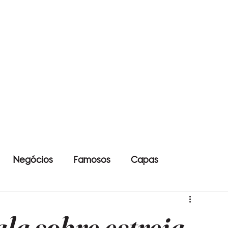
Negócios
Famosos
Capas
la sobre estreia