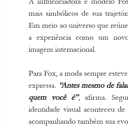
A influenciadora e modelo Fo
mais simbólicos de sua trajetór
Em meio ao universo que reúne c
a experiência como um novo 
imagem internacional.
Para Fox, a moda sempre esteve 
expressa. 
“Antes mesmo de falar
quem você é”
, afirma. Segu
identidade visual aconteceu de 
acompanhando também sua evoluç