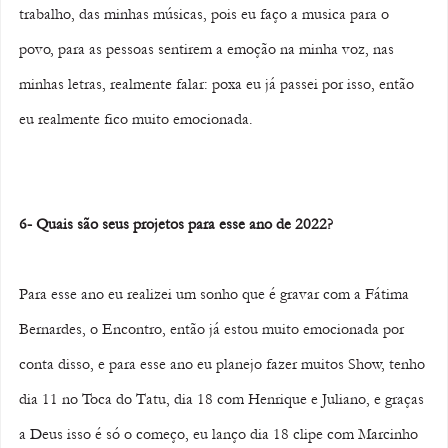
trabalho, das minhas músicas, pois eu faço a musica para o 
povo, para as pessoas sentirem a emoção na minha voz, nas 
minhas letras, realmente falar: poxa eu já passei por isso, então 
eu realmente fico muito emocionada.
6- Quais são seus projetos para esse ano de 2022? 
Para esse ano eu realizei um sonho que é gravar com a Fátima 
Bernardes, o Encontro, então já estou muito emocionada por 
conta disso, e para esse ano eu planejo fazer muitos Show, tenho 
dia 11 no Toca do Tatu, dia 18 com Henrique e Juliano, e graças 
a Deus isso é só o começo, eu lanço dia 18 clipe com Marcinho 