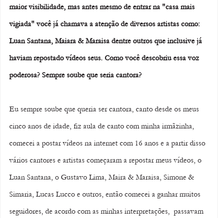
maior visibilidade, mas antes mesmo de entrar na "casa mais 
vigiada" você já chamava a atenção de diversos artistas como: 
Luan Santana, Maiara & Maraisa dentre outros que inclusive já 
haviam repostado vídeos seus. Como você descobriu essa voz 
poderosa? Sempre soube que seria cantora? 
Eu sempre soube que queria ser cantora, canto desde os meus 
cinco anos de idade, fiz aula de canto com minha irmãzinha, 
comecei a postar vídeos na internet com 16 anos e a partir disso 
vários cantores e artistas começaram a repostar meus vídeos, o 
Luan Santana, o Gustavo Lima, Maira & Maraisa, Simone & 
Simaria, Lucas Lucco e outros, então comecei a ganhar muitos 
seguidores, de acordo com as minhas interpretações,  passavam 