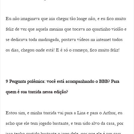
Eu não imaginava que iria chegar tão longe não, e eu fico muito 
feliz de ver que aquela menina que tocava no quartinho violão e 
se dedicava toda madrugada, postava vídeos na internet todos 
os dias, chegou onde está! E é só o começo, fico muito feliz!
9 Pergunta polêmica: você está acompanhando o BBB? Para 
quem é sua torcida nessa edição? 
Estou sim, e minha torcida vai para a Lina e para o Arthur, eu 
acho que ele tem jogado bastante, e tem sido alvo da casa, por 
isso tenho curtido bastante o jogo dele, por que ele é um cara 