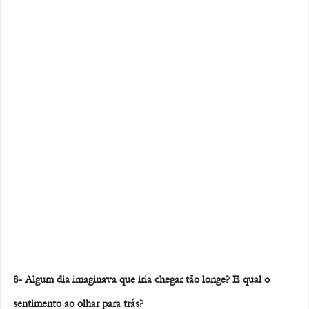
8- Algum dia imaginava que iria chegar tão longe? E qual o 
sentimento ao olhar para trás? 