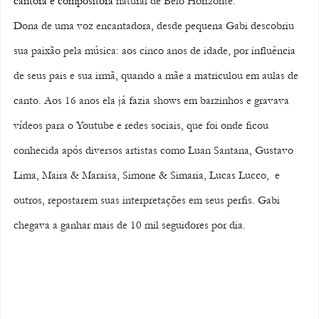
cantora
 e 
compositora
 natural de Belo Horizonte.
Dona de uma voz encantadora, desde pequena Gabi descobriu 
sua paixão pela música: aos cinco anos de idade, por influência 
de seus pais e sua irmã, quando a mãe a matriculou em aulas de 
canto. Aos 16 anos ela já fazia shows em barzinhos e gravava 
vídeos para o Youtube e redes sociais, que foi onde ficou 
conhecida após diversos artistas como Luan Santana, Gustavo 
Lima, Maira & Maraisa, Simone & Simaria, Lucas Lucco,  e 
outros, repostarem suas interpretações em seus perfis. Gabi 
chegava a ganhar mais de 10 mil seguidores por dia. 