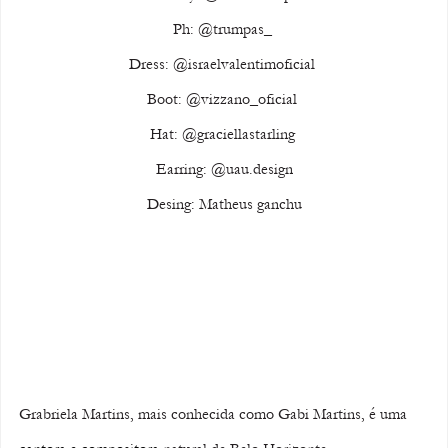
Ph: @trumpas_ 
Dress: @israelvalentimoficial 
Boot: @vizzano_oficial 
Hat: @graciellastarling 
Earring: @uau.design
Desing: Matheus ganchu
Grabriela Martins, mais conhecida como Gabi Martins, é uma 