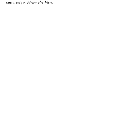
semana) e 
Hora do Faro
.