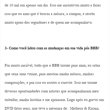
de 10 mil em apenas um dia. Isso me incentivou muito a fazer 
isso que eu amo que é buscar a música, a compor, e recebi 
muito apoio dos seguidores e de quem me acompanhava.
3- Como você lidou com as mudanças em sua vida pós BBB? 
Foi muito incrível, tudo que o BBB trouxe para mim, eu sabia 
que seria uma vitrine, para mostrar minha música, minhas 
composições, e por isso eu aceitei o convite. Isso me trouxe 
diversas oportunidades com artistas que acompanharam meu 
trabalho, minha história e me apoiaram. Logo após eu gravei um 
DVD fatos reais, que teve a presença de:  Matheus & Kauan, 