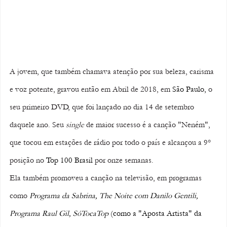
A jovem, que também chamava atenção por sua beleza, carisma 
e voz potente, gravou então em Abril de 2018, em 
São Paulo
,
 o 
seu primeiro DVD, que foi lançado no dia 14 de setembro 
daquele ano. Seu 
single 
de maior sucesso é a canção "Neném", 
que tocou em estações de rádio por todo o país e alcançou a 9° 
posição no 
Top 100 Brasil
 por onze semanas.
Ela também promoveu a canção na televisão, em programas 
como 
Programa da Sabrina
, 
The Noite com Danilo Gentili
, 
Programa Raul Gil
, 
SóTocaTop
 (como a "Aposta Artista" da 