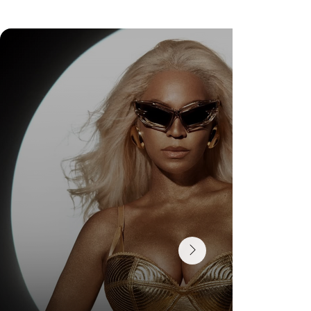
Wedding Guest Fatigue ou desaparecimento da
comunidade