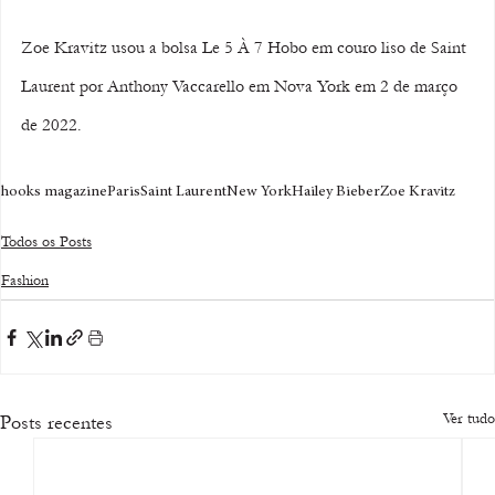
Zoe Kravitz usou a bolsa Le 5 À 7 Hobo em couro liso de Saint 
Laurent por Anthony Vaccarello em Nova York em 2 de março 
de 2022.
hooks magazine
Paris
Saint Laurent
New York
Hailey Bieber
Zoe Kravitz
Todos os Posts
Fashion
Ver tudo
Posts recentes