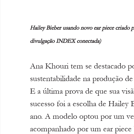
Hailey Bieber usando novo ear piece criado p
divulgação INDEX conectada)
Ana Khouri tem se destacado 
sustentabilidade na produção de 
E a última prova de que sua visã
sucesso foi a escolha de Hailey 
ano. A modelo optou por um ves
acompanhado por um ear piece Ph