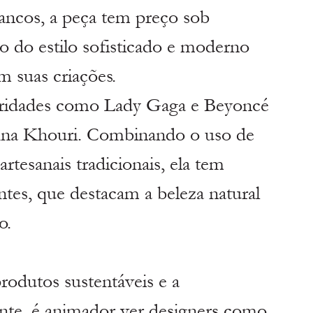
ancos, a peça tem preço sob 
o do estilo sofisticado e moderno 
 suas criações.
bridades como Lady Gaga e Beyoncé 
Ana Khouri. Combinando o uso de 
artesanais tradicionais, ela tem 
tes, que destacam a beleza natural 
o.
odutos sustentáveis e a 
te, é animador ver designers como 