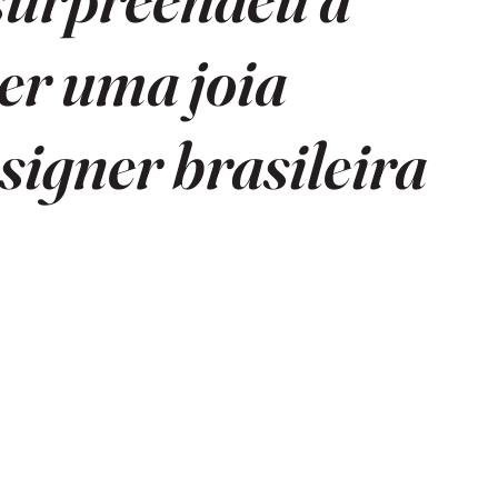
her uma joia
signer brasileira