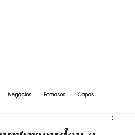
Negócios
Famosos
Capas
surpreendeu a