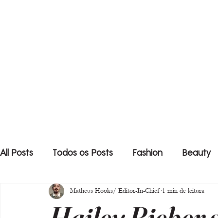
All Posts
Todos os Posts
Fashion
Beauty
Matheus Hooks/ Editor-In-Chief
1 min de leitura
Hailey Bieber 