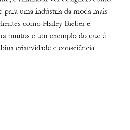
 para uma indústria da moda mais 
lientes como Hailey Bieber e 
para muitos e um exemplo do que é 
ina criatividade e consciência 