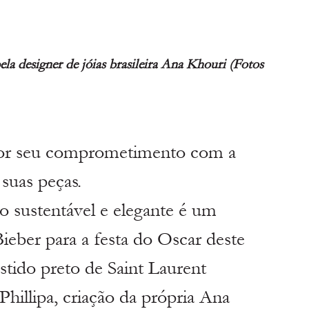
ela designer de jóias brasileira Ana Khouri (Fotos 
por seu comprometimento com a 
suas peças. 
o sustentável e elegante é um 
Bieber para a festa do Oscar deste 
tido preto de Saint Laurent 
illipa, criação da própria Ana 