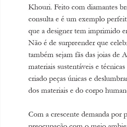
Khouri. Feito com diamantes br
consulta e é um exemplo perfeit
que a designer tem imprimido em
Não é de surpreender que cele
também sejam fãs das joias de 
materiais sustentáveis e técnicas 
criado peças únicas e deslumbran
dos materiais e do corpo human
Com a crescente demanda por pr
preocupação com o meio ambien