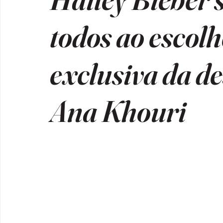
todos ao escol
exclusiva da de
Ana Khouri