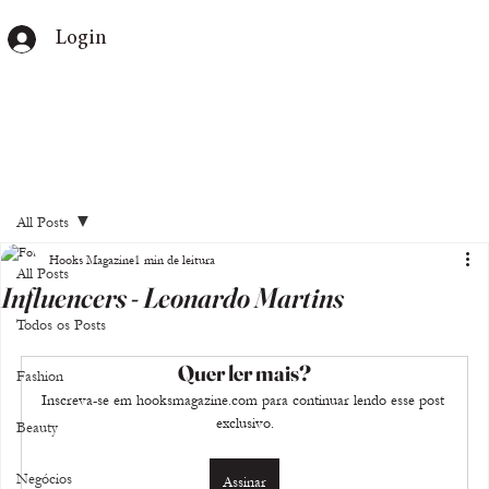
Login
All Posts
Hooks Magazine
1 min de leitura
All Posts
Influencers - Leonardo Martins
Todos os Posts
Quer ler mais?
Fashion
Inscreva-se em hooksmagazine.com para continuar lendo esse post 
exclusivo.
Beauty
Negócios
Assinar