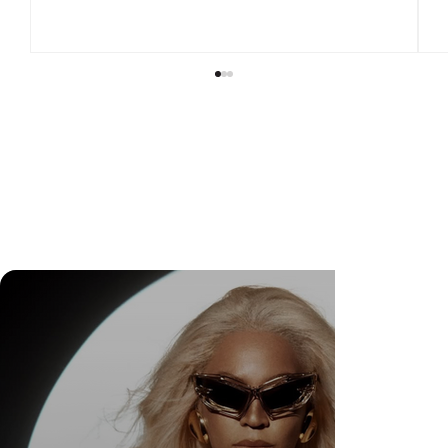
DR. FELIPE GASPARINI: A CIÊNCIA DE
SABER QUANDO TRANSFORMAR