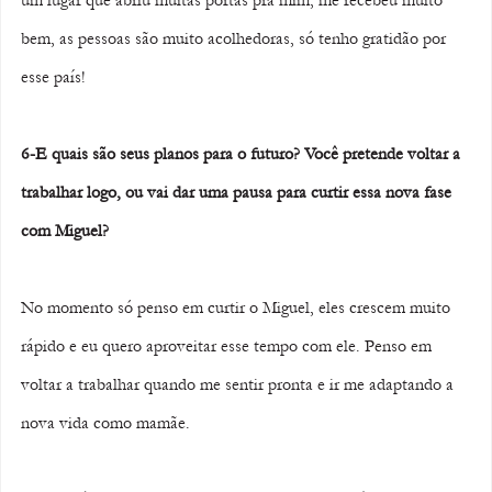
um lugar que abriu muitas portas pra mim, me recebeu muito 
bem, as pessoas são muito acolhedoras, só tenho gratidão por 
esse país!
6-E quais são seus planos para o futuro? Você pretende voltar a 
trabalhar logo, ou vai dar uma pausa para curtir essa nova fase 
com Miguel? 
No momento só penso em curtir o Miguel, eles crescem muito 
rápido e eu quero aproveitar esse tempo com ele. Penso em 
voltar a trabalhar quando me sentir pronta e ir me adaptando a 
nova vida como mamãe. 