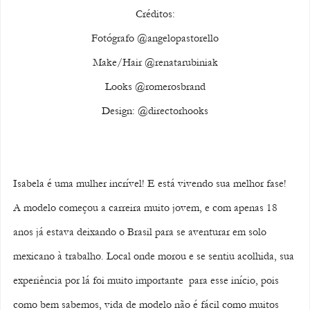
Créditos:
Fotógrafo @angelopastorello
Make/Hair @renatarubiniak
Looks @romerosbrand
Design: @directorhooks
Isabela é uma mulher incrível! E está vivendo sua melhor fase! 
A modelo começou a carreira muito jovem, e com apenas 18 
anos já estava deixando o Brasil para se aventurar em solo 
mexicano à trabalho. Local onde morou e se sentiu acolhida, sua 
experiência por lá foi muito importante  para esse início, pois 
como bem sabemos, vida de modelo não é fácil como muitos 