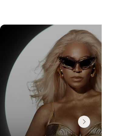
Wedding Guest Fatigue ou desaparecimento da
comunidade