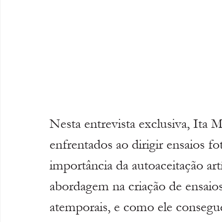
Nesta entrevista exclusiva, Ita M
enfrentados ao dirigir ensaios fot
importância da autoaceitação artí
abordagem na criação de ensaios 
atemporais, e como ele consegue