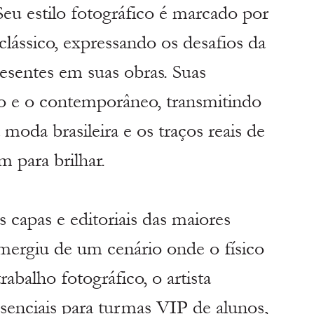
Seu estilo fotográfico é marcado por 
lássico, expressando os desafios da 
presentes em suas obras. Suas 
o e o contemporâneo, transmitindo 
moda brasileira e os traços reais de 
 para brilhar.
capas e editoriais das maiores 
 emergiu de um cenário onde o físico 
rabalho fotográfico, o artista 
enciais para turmas VIP de alunos, 