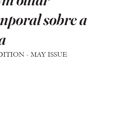
emporal sobre a
a
ITION - MAY ISSUE