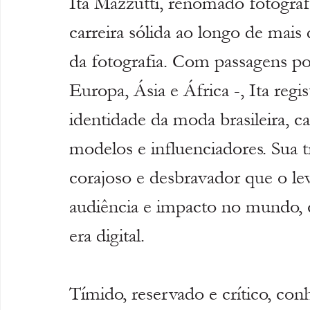
Ita Mazzutti, renomado fotógra
carreira sólida ao longo de mais
da fotografia. Com passagens po
Europa, Ásia e África -, Ita regis
identidade da moda brasileira, ca
modelos e influenciadores. Sua tr
corajoso e desbravador que o le
audiência e impacto no mundo, 
era digital.
Tímido, reservado e crítico, con