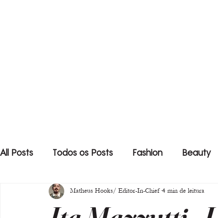
All Posts
Todos os Posts
Fashion
Beauty
Matheus Hooks/ Editor-In-Chief
4 min de leitura
Ita Mazzutti -