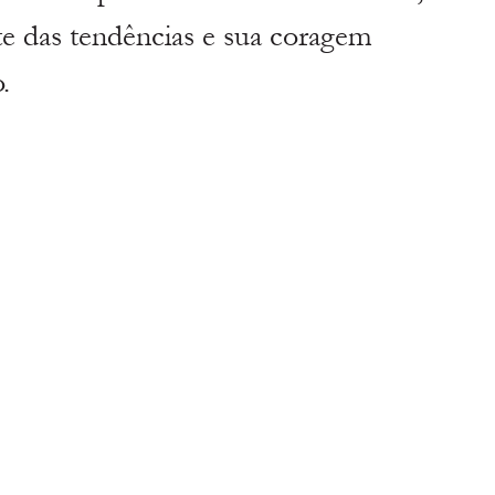
te das tendências e sua coragem 
.