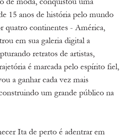
fo de moda, conquistou uma 
 de 15 anos de história pelo mundo 
r quatro continentes - América, 
trou em sua galeria digital a 
pturando retratos de artistas, 
ajetória é marcada pelo espírito fiel, 
vou a ganhar cada vez mais 
construindo um grande público na 
hecer Ita de perto é adentrar em 