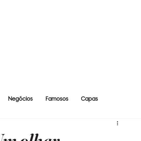
Negócios
Famosos
Capas
 Um olhar