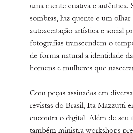
uma mente criativa e autêntica. 
sombras, luz quente e um olhar c
autoaceitação artística e social 
fotografias transcendem o temp
de forma natural a identidade da 
homens e mulheres que nasceram
Com peças assinadas em diversas 
revistas do Brasil, Ita Mazzutti
encontra o digital. Além de seu t
também ministra workshops pres