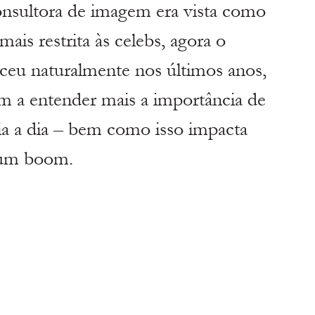
onsultora de imagem era vista como 
mais restrita às celebs, agora o 
sceu naturalmente nos últimos anos, 
m a entender mais a importância de 
a a dia – bem como isso impacta 
e um boom.