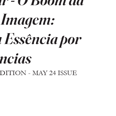
e Imagem:
 Essência por
ncias
ITION - MAY 24 ISSUE