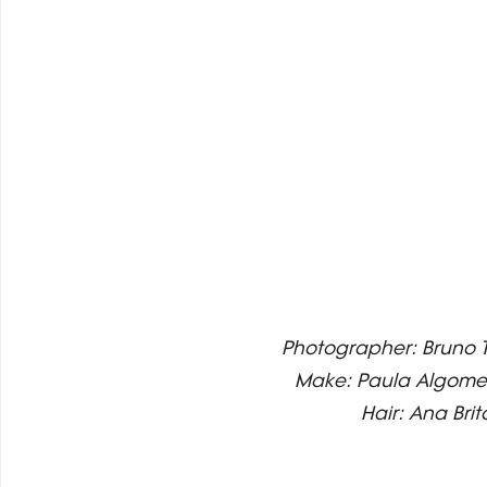
Photographer: Bruno T
Make: Paula Algomes
Hair: Ana Brit