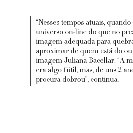
“Nesses tempos atuais, quando
universo on-line do que no pres
imagem adequada para quebrar 
aproximar de quem está do outr
imagem Juliana Bacellar. “A m
era algo fútil, mas, de uns 2 an
procura dobrou”, continua.