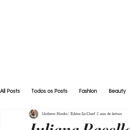
All Posts
Todos os Posts
Fashion
Beauty
Matheus Hooks/ Editor-In-Chief
2 min de leitura
Juliana Bacell