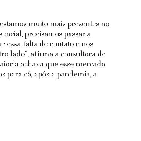
 estamos muito mais presentes no 
encial, precisamos passar a 
essa falta de contato e nos 
o lado”, afirma a consultora de 
aioria achava que esse mercado 
os para cá, após a pandemia, a 