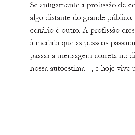
Se antigamente a profissão de c
algo distante do grande público, 
cenário é outro. A profissão cre
à medida que as pessoas passara
passar a mensagem correta no di
nossa autoestima –, e hoje viv