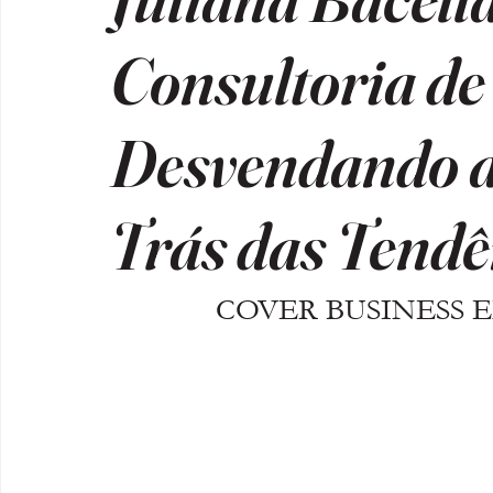
Consultoria d
Desvendando a
Trás das Tendê
COVER BUSINESS ED