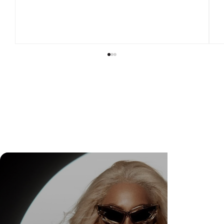
Wedding Guest Fatigue ou desaparecimento da
comunidade