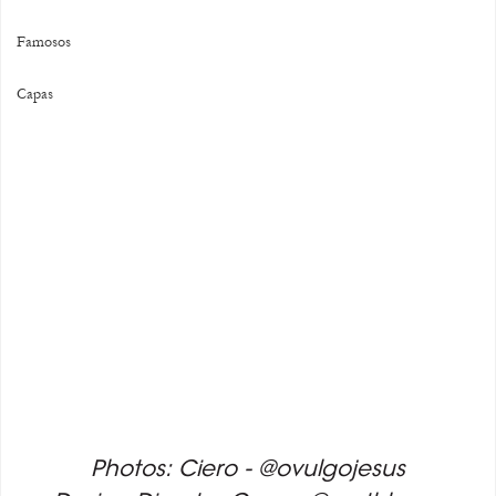
Famosos
Capas
Photos: Ciero - @ovulgojesus