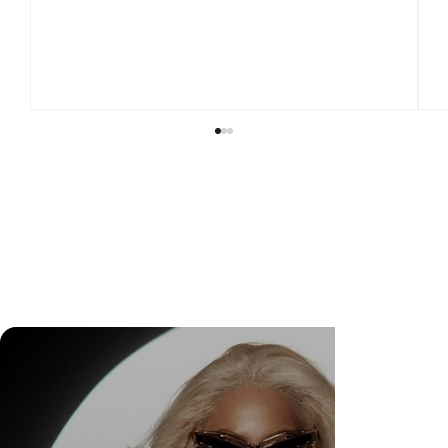
DR. FELIPE GASPARINI: A CIÊNCIA DE
SABER QUANDO TRANSFORMAR