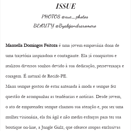
ISSUE
PHOTOS @xue_photos 
BEAUTY @Byalejandraromero 
Manuella Domingos Feitoza
 é uma jovem empresária dona de 
uma trajetória inspiradora e contagiante. Ela já conquistou e 
realizou diversos sonhos devido à sua dedicação, perseverança e 
coragem. É natural de Recife-PE.
Manu sempre gostou de estar antenada à moda e sempre fez 
questão de acompanhar as tendências e notícias. Desde jovem, 
o ato de empreender sempre chamou sua atenção e, por ser uma 
mulher visionária, ela foi ágil e não mediu esforços para ter sua 
boutique on-line, a Jungle Girlz, que oferece roupas exclusivas 