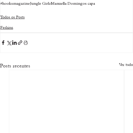
#hooksmagazine
Jungle Girlz
Manuella Domingos capa
Todos os Posts
Fashion
Ver tudo
Posts recentes