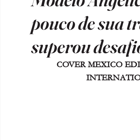
pouco de sua t
superou desafi
COVER MEXICO EDITI
INTERNATI