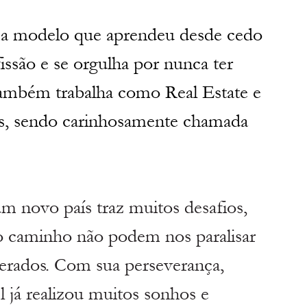
a modelo que aprendeu desde cedo 
issão e se orgulha por nunca ter 
também trabalha como Real Estate e 
is, sendo carinhosamente chamada 
 novo país traz muitos desafios, 
o caminho não podem nos paralisar 
erados. Com sua perseverança, 
l já realizou muitos sonhos e 