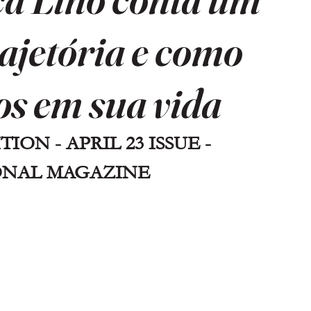
rajetória e como
os em sua vida
ON - APRIL 23 ISSUE - 
ONAL MAGAZINE