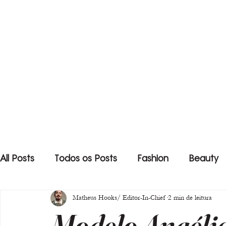
All Posts
Todos os Posts
Fashion
Beauty
Matheus Hooks/ Editor-In-Chief
2 min de leitura
Modelo Angéli