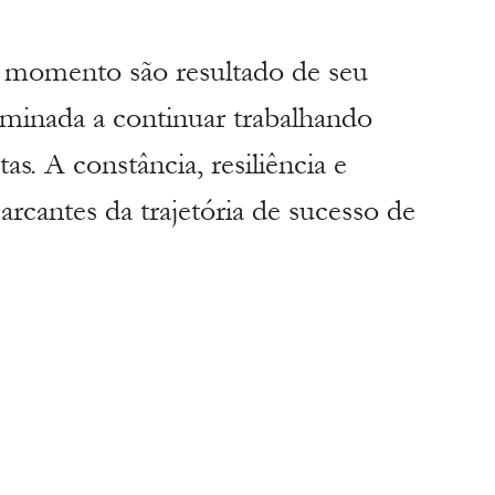
 o momento são resultado de seu 
rminada a continuar trabalhando 
as. A constância, resiliência e 
marcantes da trajetória de sucesso de 