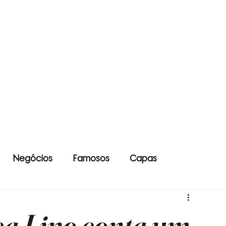
Negócios
Famosos
Capas
ca Lino conta um