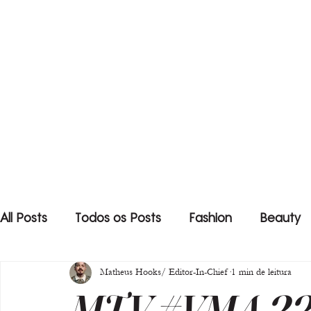
All Posts
Todos os Posts
Fashion
Beauty
Matheus Hooks/ Editor-In-Chief
1 min de leitura
MTV #VMA 22 -