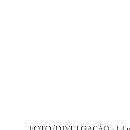
FOTO/DIVULGAÇÃO - Lil nas X 