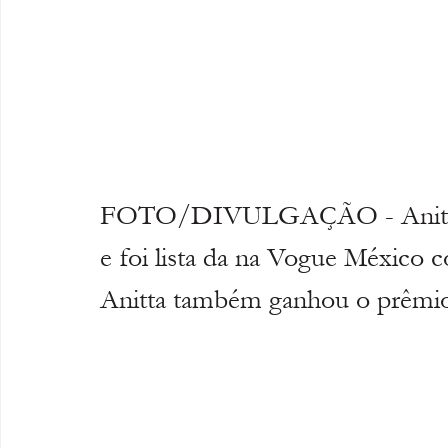
FOTO/DIVULGAÇÃO - Anitta ve
e foi lista da na Vogue México 
Anitta também ganhou o prêmio d