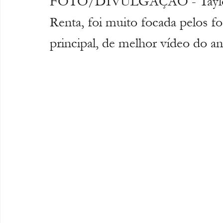
FOTO/DIVULGAÇÃO - Taylor u
Renta, foi muito focada pelos f
principal, de melhor vídeo do an