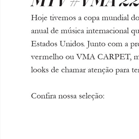
Hoje tivemos a copa mundial d
anual de música internacional q
Estados Unidos. Junto com a pr
vermelho ou VMA CARPET, mui
looks de chamar atenção para te
Confira nossa seleção: 