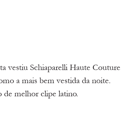
stiu Schiaparelli Haute Couture 
como a mais bem vestida da noite. 
e melhor clipe latino. 