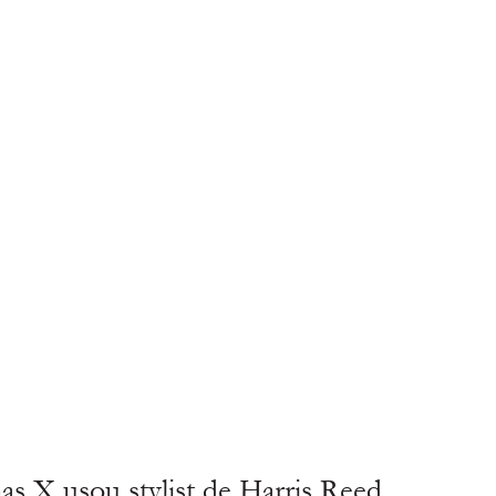
usou stylist de Harris Reed. 