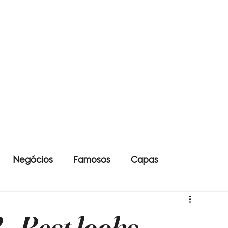
Negócios
Famosos
Capas
 Best looks