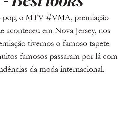
o pop, o MTV 
#VMA
, premiação 
ue aconteceu em Nova Jersey, nos 
emiação tivemos o famoso tapete 
tos famosos passaram por lá com 
ndências da moda internacional. 