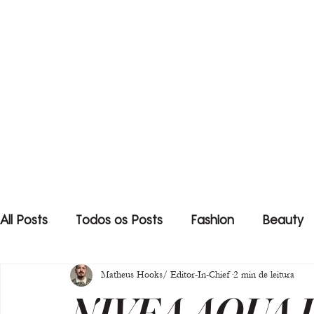
All Posts
Todos os Posts
Fashion
Beauty
Matheus Hooks/ Editor-In-Chief
2 min de leitura
NIVEA AQUA 