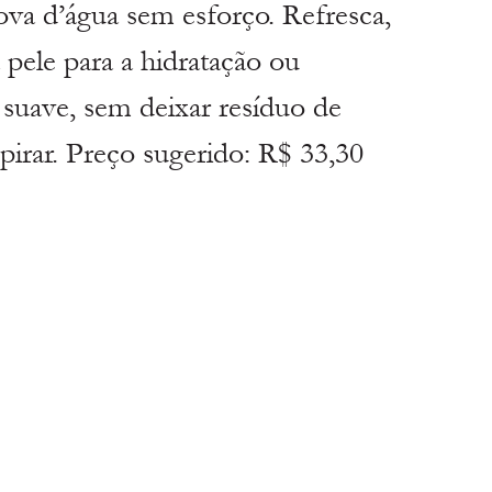
a d’água sem esforço. Refresca, 
 pele para a hidratação ou 
suave, sem deixar resíduo de 
spirar. Preço sugerido: R$ 33,30 