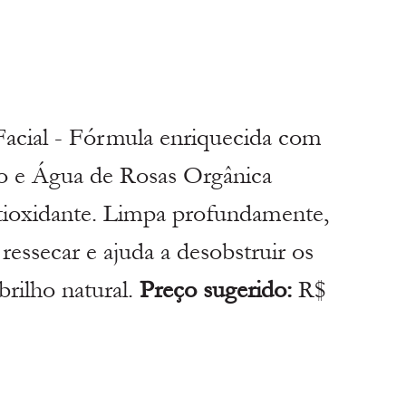
Facial - Fórmula enriquecida com 
co e Água de Rosas Orgânica 
tioxidante. Limpa profundamente, 
essecar e ajuda a desobstruir os 
brilho natural. 
Preço sugerido:
 R$ 