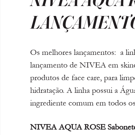
LANÇAMENT
Os melhores lançamentos:  a l
lançamento de NIVEA em skinca
produtos de face care, para limpe
hidratação. A linha possui a Ág
ingrediente comum em todos os
NIVEA AQUA ROSE Sabonete e