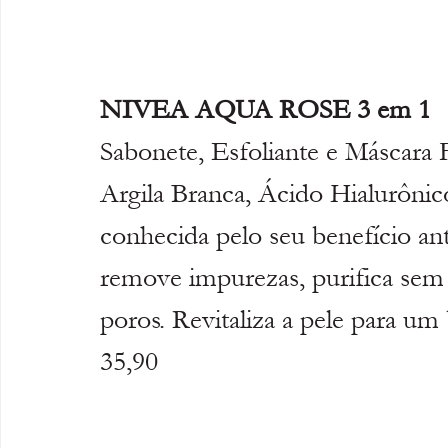
NIVEA AQUA ROSE 3 em 1
Sabonete, Esfoliante e Máscara 
Argila Branca, Ácido Hialurôni
conhecida pelo seu benefício an
remove impurezas, purifica sem r
poros. Revitaliza a pele para um 
35,90