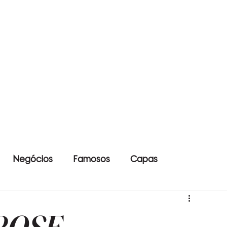
Negócios
Famosos
Capas
ROSE -