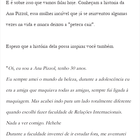
E é sobre isso que vamos falar hoje. Conheçam a historia da 
Ana Pizzol, essa mulher incrível que já se reinventou algumas 
vezes na vida e nunca deixou a "peteca cair".
Espero que a história dela possa inspirar você também.
"
Oi, eu sou a Ana Pizzol, tenho 30 anos. 
Eu sempre amei o mundo da beleza, durante a adolescência eu 
era a amiga que maquiava todas as amigas, sempre fui ligada à 
maquiagem. Mas acabei indo para um lado totalmente diferente 
quando escolhi fazer faculdade de Relações Internacionais. 
Nada a ver comigo. Hehehe 
Durante a faculdade inventei de ir estudar fora, me aventurei 