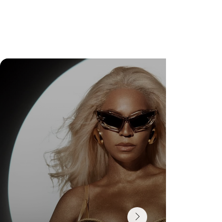
DR. FELIPE GASPARINI: A CIÊNCIA DE
SABER QUANDO TRANSFORMAR