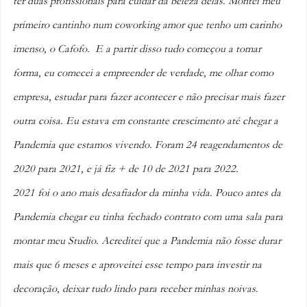
ter duas profissionais para cuidar da beleza delas. Montei meu 
primeiro cantinho num coworking amor que tenho um carinho 
imenso, o Cafofo.  E a partir disso tudo começou a tomar 
forma, eu comecei a empreender de verdade, me olhar como 
empresa, estudar para fazer acontecer e não precisar mais fazer 
outra coisa. Eu estava em constante crescimento até chegar a 
Pandemia que estamos vivendo. Foram 24 reagendamentos de 
2020 para 2021, e já fiz + de 10 de 2021 para 2022. 
2021 foi o ano mais desafiador da minha vida. Pouco antes da 
Pandemia chegar eu tinha fechado contrato com uma sala para 
montar meu Studio. Acreditei que a Pandemia não fosse durar 
mais que 6 meses e aproveitei esse tempo para investir na 
decoração, deixar tudo lindo para receber minhas noivas. 