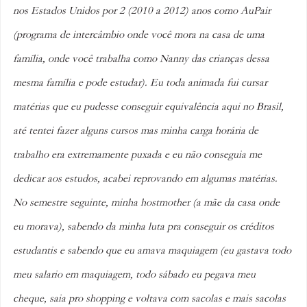
nos Estados Unidos por 2 (2010 a 2012) anos como AuPair 
(programa de intercâmbio onde você mora na casa de uma 
família, onde você trabalha como Nanny das crianças dessa 
mesma família e pode estudar). Eu toda animada fui cursar 
matérias que eu pudesse conseguir equivalência aqui no Brasil, 
até tentei fazer alguns cursos mas minha carga horária de 
trabalho era extremamente puxada e eu não conseguia me 
dedicar aos estudos, acabei reprovando em algumas matérias. 
No semestre seguinte, minha hostmother (a mãe da casa onde 
eu morava), sabendo da minha luta pra conseguir os créditos 
estudantis e sabendo que eu amava maquiagem (eu gastava todo 
meu salario em maquiagem, todo sábado eu pegava meu 
cheque, saia pro shopping e voltava com sacolas e mais sacolas 