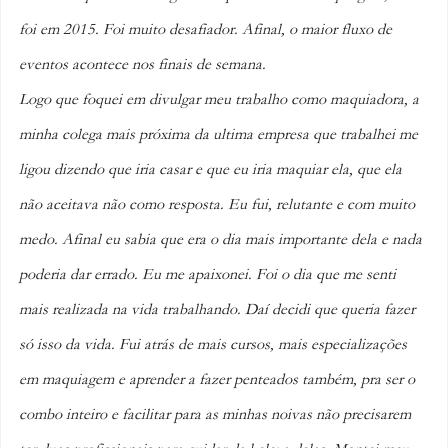
foi em 2015. Foi muito desafiador. Afinal, o maior fluxo de 
eventos acontece nos finais de semana. 
Logo que foquei em divulgar meu trabalho como maquiadora, a 
minha colega mais próxima da ultima empresa que trabalhei me 
ligou dizendo que iria casar e que eu iria maquiar ela, que ela 
não aceitava não como resposta. Eu fui, relutante e com muito 
medo. Afinal eu sabia que era o dia mais importante dela e nada 
poderia dar errado. Eu me apaixonei. Foi o dia que me senti 
mais realizada na vida trabalhando. Daí decidi que queria fazer 
só isso da vida. Fui atrás de mais cursos, mais especializações 
em maquiagem e aprender a fazer penteados também, pra ser o 
combo inteiro e facilitar para as minhas noivas não precisarem 