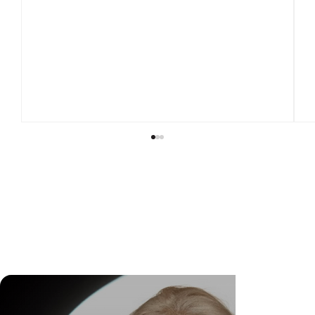
DR. FELIPE GASPARINI: A CIÊNCIA DE