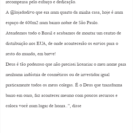
recompensa pelo esforço e dedicação.
A @lojadodivo que era num quarto da minha casa, hoje é num 
espaço de 600m2 num bairro nobre de São Paulo.
Atendemos todo o Brasil e acabamos de montar um centro de 
distribuição nos EUA, de onde acontecerão os envios para o 
resto do mundo, em breve!
Deus é tão poderoso que não precisei licenciar o meu nome para 
nenhuma indústria de cosméticos ou de investidor igual 
praticamente todos os meus colegas. É o Deus que transforma 
barro em ouro, faz acontecer mesmo com poucos recursos e 
coloca você num lugar de honra..”, disse