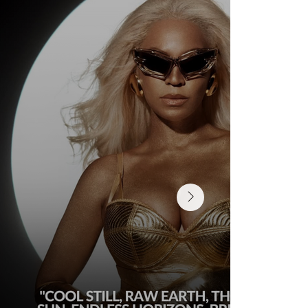
Wedding Guest Fatigue ou desaparecimento da
comunidade