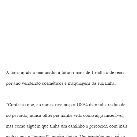
A fama ajuda o maquiador a faturar mais de 1 milhão de reais 
por ano vendendo cosméticos e maquiagens da sua linha. 
“Confesso que, eu nunca tive noção 100% da minha realidade 
no passado, nunca olhei pra minha vida como algo miserável, 
mas como alguém que tinha um caminho a percorrer, com mais 
pedras que o “normal”, porém, único. Um caminho que, só eu 