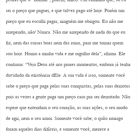
sei o preço que paguei, e que talvez pago até hoje. Porém um 
preço que eu escolhi pagar, ninguém me obrigou. Eu não me 
arrependo, não! Nunca. Não me arrependo de nada do que eu 
fiz, nem das coisas boas nem das ruins, para me tornar quem 
sou hoje. Honro a minha vida e me orgulho dela”, afirma. Ele 
continua: “Vejo Deus até nos piores momentos, embora já tenha 
duvidado da existência dEle. A sua vida é isso, somente você 
sabe o preço que paga pelas suas conquistas, pelas suas derrotas 
pois as vezes a gente paga um preço caro pra ser derrotado. Não 
espere que entendam o seu coração, as suas ações, o seu modo 
de agir, nem o seu amor. Somente você sabe, o quão amargo 
foram aqueles dias difíceis, e somente você, merece a 