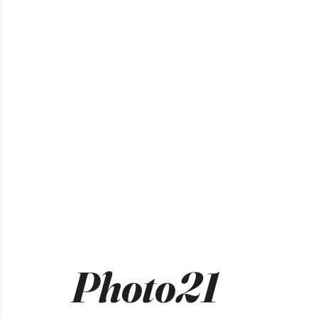
Photo21