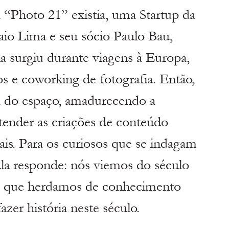
a “Photo 21” existia, uma Startup da 
o Lima e seu sócio Paulo Bau, 
a surgiu durante viagens à Europa, 
os e coworking de fotografia. Então, 
ia do espaço, amadurecendo a 
tender as criações de conteúdo 
iais. Para os curiosos que se indagam 
a responde: nós viemos do século 
o que herdamos de conhecimento 
zer história neste século.