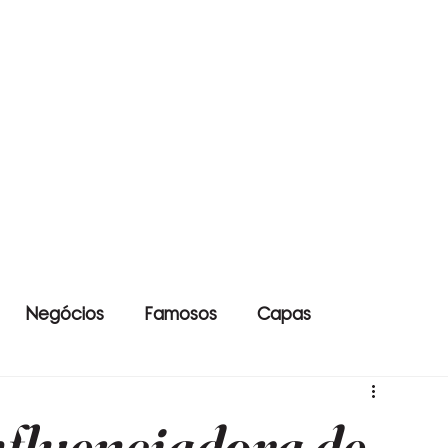
Negócios
Famosos
Capas
nfluenciadora de