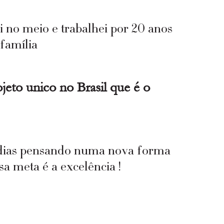
i no meio e trabalhei por 20 anos 
família 
jeto unico no Brasil que é o 
 dias pensando numa nova forma 
a meta é a excelência ! 