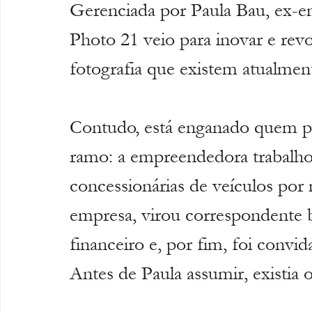
Gerenciada por Paula Bau, ex-em
Photo 21 veio para inovar e rev
fotografia que existem atualme
Contudo, está enganado quem pe
ramo: a empreendedora trabalh
concessionárias de veículos por m
empresa, virou correspondente b
financeiro e, por fim, foi convid
Antes de Paula assumir, existia 