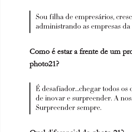
Sou filha de empresários, cresc
administrando as empresas da 
Como é estar a frente de um pro
photo21? 
É desafiador…chegar todos os
de inovar e surpreender. A noss
Surpreender sempre.