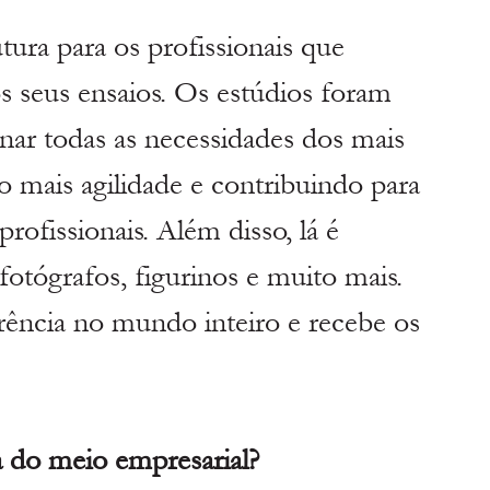
ura para os profissionais que 
os seus ensaios. Os estúdios foram 
anar todas as necessidades dos mais 
do mais agilidade e contribuindo para 
ofissionais. Além disso, lá é 
otógrafos, figurinos e muito mais.
rência no mundo inteiro e recebe os 
a do meio empresarial?