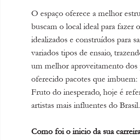
O espaço oferece a melhor estrut
buscam o local ideal para fazer 
idealizados e construídos para s
variados tipos de ensaio, trazen
um melhor aproveitamento dos pr
oferecido pacotes que imbuem: f
Fruto do inesperado, hoje é refe
artistas mais influentes do Brasil.
Como foi o inicio da sua carreir