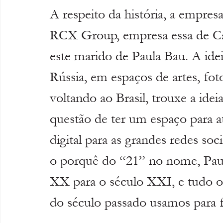
A respeito da história, a empres
RCX Group, empresa essa de Cai
este marido de Paula Bau. A idei
Rússia, em espaços de artes, fot
voltando ao Brasil, trouxe a ide
questão de ter um espaço para a
digital para as grandes redes soc
o porquê do “21” no nome, Paul
XX para o século XXI, e tudo 
do século passado usamos para fa