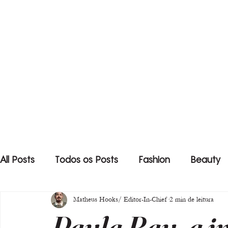
All Posts
Todos os Posts
Fashion
Beauty
Matheus Hooks/ Editor-In-Chief
2 min de leitura
Paula Bau, a i