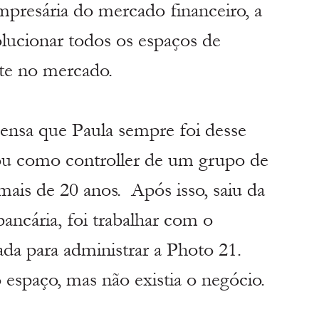
presária do mercado financeiro, a 
olucionar todos os espaços de 
nte no mercado.
nsa que Paula sempre foi desse 
ou como controller de um grupo de 
ais de 20 anos.  Após isso, saiu da 
ancária, foi trabalhar com o 
ada para administrar a Photo 21. 
o espaço, mas não existia o negócio.