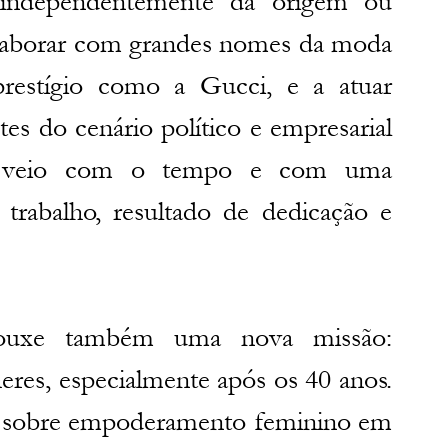
, independentemente da origem ou 
olaborar com grandes nomes da moda 
prestígio como a Gucci, e a atuar 
es do cenário político e empresarial 
to veio com o tempo e com uma 
u trabalho, resultado de dedicação e 
trouxe também uma nova missão: 
eres, especialmente após os 40 anos. 
o sobre empoderamento feminino em 