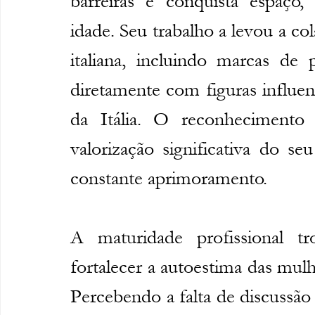
barreiras e conquista espaço
idade. Seu trabalho a levou a c
italiana, incluindo marcas de 
diretamente com figuras influent
da Itália. O reconhecimen
valorização significativa do se
constante aprimoramento.
A maturidade profissional 
fortalecer a autoestima das mulh
Percebendo a falta de discussã