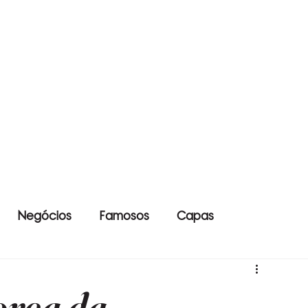
Negócios
Famosos
Capas
orça da