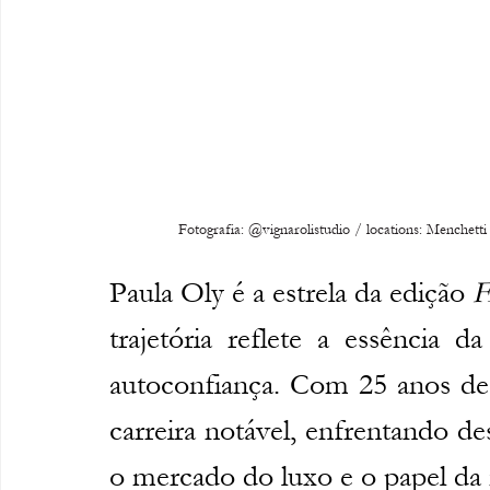
Fotografia: @vignarolistudio / locations: Menchett
Paula Oly é a estrela da edição 
trajetória reflete a essência d
autoconfiança. Com 25 anos de h
carreira notável, enfrentando d
o mercado do luxo e o papel da 