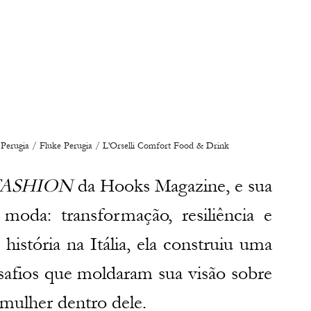
i Perugia / Fluke Perugia / L'Orselli Comfort Food & Drink
FASHION
 da Hooks Magazine, e sua 
a moda: transformação, resiliência e 
istória na Itália, ela construiu uma 
esafios que moldaram sua visão sobre 
mulher dentro dele.