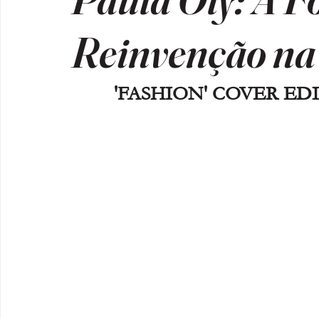
Reinvenção n
'FASHION' COVER EDI