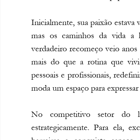
Inicialmente, sua paixão estava vo
mas os caminhos da vida a l
verdadeiro recomeço veio anos 
mais do que a rotina que vivi
pessoais e profissionais, redefi
moda um espaço para expressar su
No competitivo setor do lu
estrategicamente. Para ela, ex