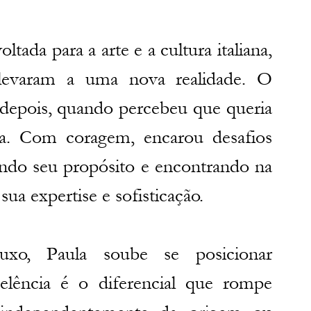
ltada para a arte e a cultura italiana, 
evaram a uma nova realidade. O 
depois, quando percebeu que queria 
a. Com coragem, encarou desafios 
nindo seu propósito e encontrando na 
a expertise e sofisticação.
xo, Paula soube se posicionar 
celência é o diferencial que rompe 