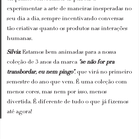
experimentar a arte de maneiras inesperadas no 
seu dia a dia, sempre incentivando conversas 
tão criativas quanto os produtos nas interações 
humanas.
Silvia
: 
Estamos bem animadas para a nossa 
coleção de 3 anos da marca 
“se não for pra 
transbordar, eu nem pingo”
, que virá no primeiro 
semestre do ano que vem. É uma coleção com 
menos cores, mas nem por isso, menos 
divertida. É diferente de tudo o que já fizemos 
até agora!