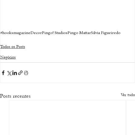
#hooksmagazine
Decor
Pingo! Studios
Pingo Mattar
Silvia Figueiredo
Todos os Posts
Negócios
Ver tudo
Posts recentes