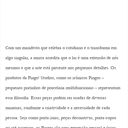
Com um manifesto que celebra o cotidiano e o transforma em 
algo singular, a marca acredita que o lar é uma extensão de nós 
mesmos e que a arte está presente nos pequenos detalhes. Os 
produtos da Pingo! Studios, como os icônicos Pingos – 
pequenos pratinhos de porcelana multifuncionais – representam 
essa filosofia. Essas peças podem ser usadas de diversas 
maneiras, conforme a criatividade e a necessidade de cada 
pessoa. Seja como porta-joias, peças decorativas, porta-copos 
ou até cinzeiros, os Pingos são uma expressão pessoal e única, 