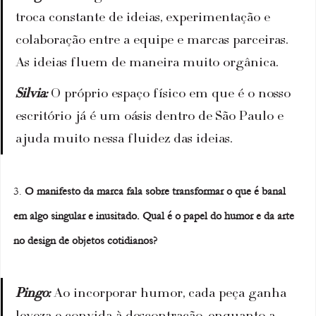
troca constante de ideias, experimentação e 
colaboração entre a equipe e marcas parceiras. 
As ideias fluem de maneira muito orgânica.
Silvia:
 O próprio espaço físico em que é o nosso 
escritório já é um oásis dentro de São Paulo e 
ajuda muito nessa fluidez das ideias.
3. 
O manifesto da marca fala sobre transformar o que é banal 
em algo singular e inusitado. Qual é o papel do humor e da arte 
no design de objetos cotidianos?
Pingo: 
Ao incorporar humor, cada peça ganha 
leveza e convida à descontração, enquanto a 