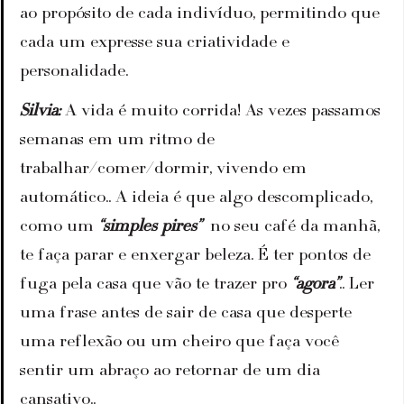
ao propósito de cada indivíduo, permitindo que 
cada um expresse sua criatividade e 
personalidade.
Silvia:
 A vida é muito corrida! As vezes passamos 
semanas em um ritmo de 
trabalhar/comer/dormir, vivendo em 
automático.. A ideia é que algo descomplicado, 
como um 
“simples pires”
  no seu café da manhã, 
te faça parar e enxergar beleza. É ter pontos de 
fuga pela casa que vão te trazer pro 
“agora”
.. Ler 
uma frase antes de sair de casa que desperte 
uma reflexão ou um cheiro que faça você 
sentir um abraço ao retornar de um dia 
cansativo..