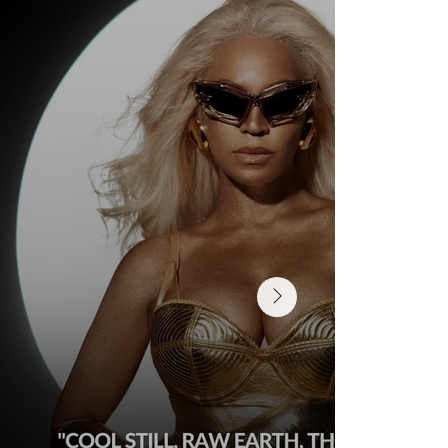
Wedding Guest Fatigue ou desaparecimento da
comunidade