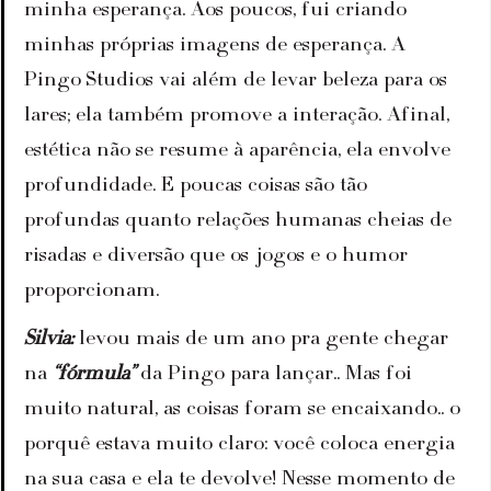
minha esperança. Aos poucos, fui criando 
minhas próprias imagens de esperança. A 
Pingo Studios vai além de levar beleza para os 
lares; ela também promove a interação. Afinal, 
estética não se resume à aparência, ela envolve 
profundidade. E poucas coisas são tão 
profundas quanto relações humanas cheias de 
risadas e diversão que os jogos e o humor 
proporcionam.
Silvia:
 levou mais de um ano pra gente chegar 
na 
“fórmula”
 da Pingo para lançar.. Mas foi 
muito natural, as coisas foram se encaixando.. o 
porquê estava muito claro: você coloca energia 
na sua casa e ela te devolve! Nesse momento de 