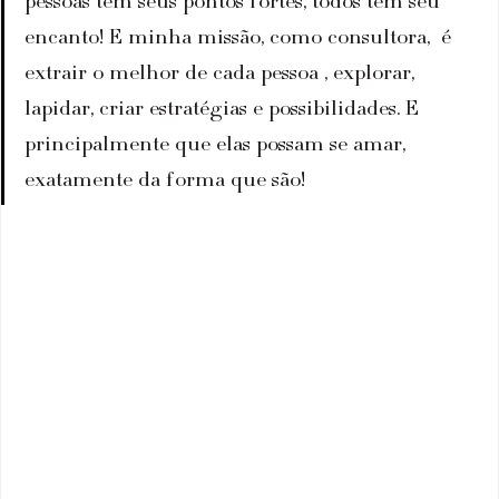
pessoas tem seus pontos fortes, todos tem seu 
encanto! E minha missão, como consultora,  é 
extrair o melhor de cada pessoa , explorar,  
lapidar, criar estratégias e possibilidades. E 
principalmente que elas possam se amar, 
exatamente da forma que são!