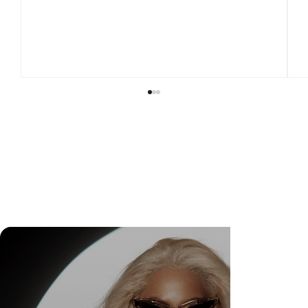
Wedding Guest Fatigue ou desaparecimento da
comunidade