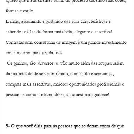
Quero que meus clientes saiam do processo sabendo suas cores, 
formas e estilo. 
E mais, assumindo e gostando das suas características e 
sabendo usá-las da forma mais bela, elegante e assertiva!  
Contratar uma consultoria de imagem é um grande investimento 
em si mesmo, para a vida toda. 
 Os ganhos, são  diversos  e  vão muito além das roupas. Além 
da praticidade de se vestir rápido, com estilo e segurança, 
compras mais assertivas, maiores oportunidades profissionais e 
pessoais e como costumo dizer, a autoestima agradece!
5- O que você diria para as pessoas que se deram conta de que 