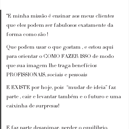
"E minha missão é ensinar aos meus clientes 
que eles podem ser fabulosos exatamente da 
forma como são ! 
Que podem usar o que gostam , e estou aqui 
para orientar o COMO FAZER ISSO de modo 
que sua imagem lhe traga benefícios 
PROFISSIONAIS, sociais e pessoais
E EXISTE por hoje, pois  “mudar de ideia” faz 
parte , cair e levantar também e o futuro e uma 
caixinha de surpresas! 
E faz parte desanimar, perder o equilíbrio, 