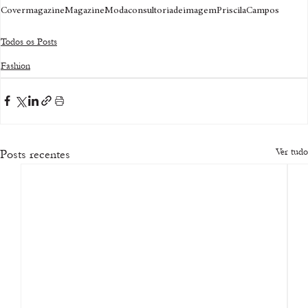
Cover
magazine
Magazine
Moda
consultoriadeimagem
PriscilaCampos
Todos os Posts
Fashion
Ver tudo
Posts recentes