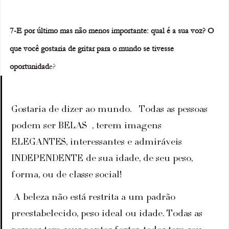
7-E por último mas não menos importante: qual é a sua voz? O 
que você gostaria de gritar para o mundo se tivesse 
oportunidad
e?
Gostaria de dizer ao mundo.   Todas as pessoas 
podem ser BELAS  , terem imagens 
ELEGANTES, interessantes e admiráveis 
INDEPENDENTE de sua idade, de seu peso, 
forma, ou de classe social!    
 A beleza não está restrita a um padrão 
preestabelecido, peso ideal ou idade. Todas as 