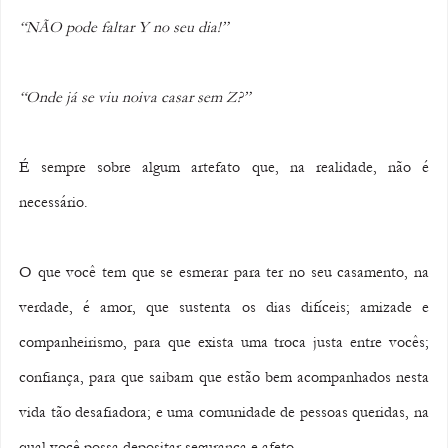
“NÃO pode faltar Y no seu dia!”
“Onde já se viu noiva casar sem Z?”
É sempre sobre algum artefato que, na realidade, não é 
necessário.
O que você tem que se esmerar para ter no seu casamento, na 
verdade, é amor, que sustenta os dias difíceis; amizade e 
companheirismo, para que exista uma troca justa entre vocês; 
confiança, para que saibam que estão bem acompanhados nesta 
vida tão desafiadora; e uma comunidade de pessoas queridas, na 
qual você possa depositar segurança e afeto.