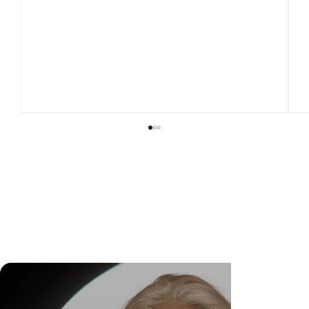
Wedding Guest Fatigue ou desaparecimento da
comunidade