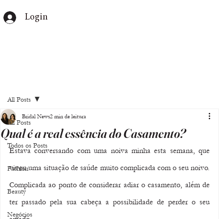
Login
All Posts
Bridal News
2 min de leitura
All Posts
Qual é a real essência do Casamento?
Todos os Posts
Estava conversando com uma noiva minha esta semana, que 
viveu uma situação de saúde muito complicada com o seu noivo. 
Fashion
Complicada ao ponto de considerar adiar o casamento, além de 
Beauty
ter passado pela sua cabeça a possibilidade de perder o seu 
Negócios
amado.