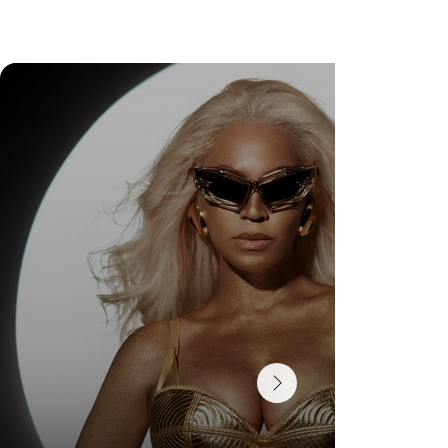
Wedding Guest Fatigue ou desaparecimento da
comunidade