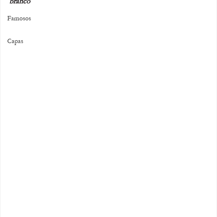
branco 
Famosos
Capas