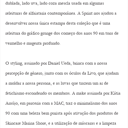
dublada, lado uva, lado coza mescla usada em algumas 
releituras de alfaiataria contemporânea. A Sprint nos ajudou a 
desenvolver nossa única estampa desta coleção que é uma 
releitura do gráfico grunge dos começo dos anos 90 em tons de 
vermelho e magenta profundo.
O styling, assinado por Daniel Ueda, brinca com a nossa 
percepção de gênero, junto com os óculos da Livo, que ajudam 
a moldar a nossa persona, e as luvas que trazem um ar de 
fetichismo escondendo os membros. A make assinada por Kátia 
Araújo, em parceria com a MAC, traz o minimalismo dos anos 
90 com uma beleza bem purista após ativação dos produtos de 
Skincare Marina Shore, e a utilização de máscaras e a limpeza 