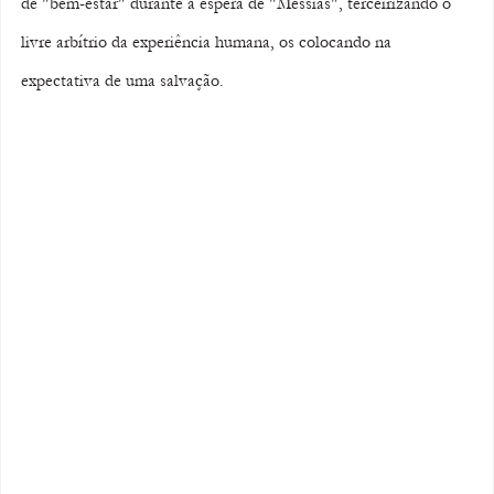
de "bem-estar" durante a espera de "Messias", terceirizando o 
livre arbítrio da experiência humana, os colocando na 
expectativa de uma salvação.