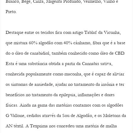
Branco, Bege, Cinza, Magenta Profundo, Vermelho, Vinho e 
Preto.
Destaque entre os tecidos fica com artigo Tablaf da Vicunha, 
que mistura 60% algodão com 40% cânhamo, fibra que é a base 
do o óleo de canabidiol, também conhecido como óleo de CBD. 
Esta é uma substância obtida a partir da Cannabis sativa, 
conhecida popularmente como maconha, que é capaz de aliviar 
os sintomas de ansiedade, ajudar no tratamento da insônia e ter 
benefícios no tratamento da epilepsia, inflamações e dores 
físicas. Ainda na gama das matérias contamos com os algodões 
G Vallone, cedidos através da Sou de Algodão, e os Moletons da 
AN têxtil. A Texprima nos concedeu uma matéria de malha 