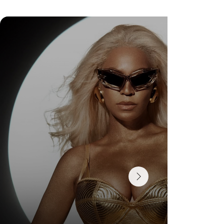
DR. FELIPE GASPARINI: A CIÊNCIA DE
SABER QUANDO TRANSFORMAR