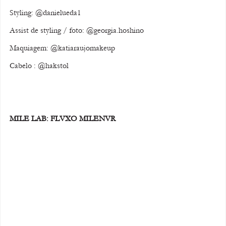
Styling: @danielueda1
Assist de styling / foto: @georgia.hoshino
Maquiagem: @katiaraujomakeup
Cabelo : @hakstol
MILE LAB: FLVXO MILENVR