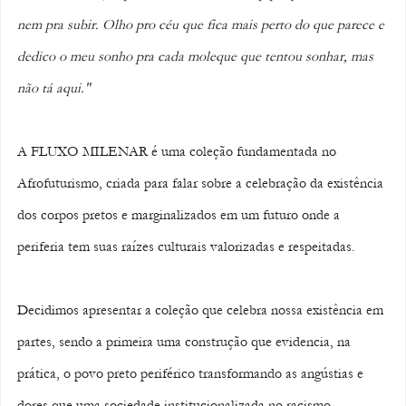
nem pra subir. Olho pro céu que fica mais perto do que parece e 
dedico o meu sonho pra cada moleque que tentou sonhar, mas 
não tá aqui."
A FLUXO MILENAR é uma coleção fundamentada no 
Afrofuturismo, criada para falar sobre a celebração da existência 
dos corpos pretos e marginalizados em um futuro onde a 
periferia tem suas raízes culturais valorizadas e respeitadas.
Decidimos apresentar a coleção que celebra nossa existência em 
partes, sendo a primeira uma construção que evidencia, na 
prática, o povo preto periférico transformando as angústias e 
dores que uma sociedade institucionalizada no racismo 