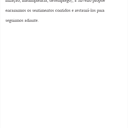
inflação, inadimplência, desemprego), a Silvério propõe 
encararmos os sentimentos contidos e restaurá-los para 
seguirmos adiante. 