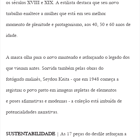
os séculos XVIII e XIX. A estilista destaca que seu novo 
trabalho enaltece a mulher que está em seu melhor 
momento de plenitude e protagonismo, aos 40, 50 e 60 anos de 
idade. 
A marca olha para o novo mantendo e reforçando o legado dos 
que vieram antes. Sorvida também pelas obras do 
fotógrafo malinês, Seydou Keita - que em 1948 começa a 
registrar o povo preto em imagens repletas de elementos 
e poses afirmativas e modernas - a coleção está imbuída de 
potencialidades narrativas. 
SUSTENTABILIDADE
 | As 17 peças do desfile reforçam a 