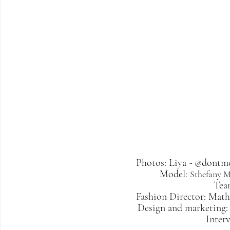
Photos: Liya - 
@dontmo
Model: 
Sthefany M
Tea
Fashion Director: Math
 Design and marketing:
Inter