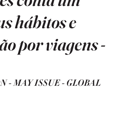
us hábitos e
ão por viagens -
 - MAY ISSUE - GLOBAL 