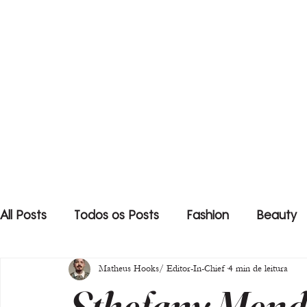
All Posts
Todos os Posts
Fashion
Beauty
Matheus Hooks/ Editor-In-Chief
4 min de leitura
Sthefany Mend