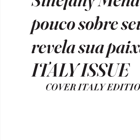
pouco sobre se
revela sua paix
ITALY ISSUE
COVER ITALY EDITION