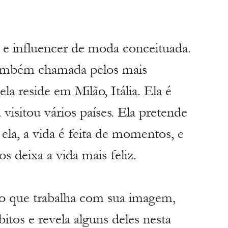
e influencer de moda conceituada. 
também chamada pelos mais 
a reside em Milão, Itália. Ela é 
visitou vários países. Ela pretende 
ela, a vida é feita de momentos, e 
 deixa a vida mais feliz.
o que trabalha com sua imagem, 
tos e revela alguns deles nesta 