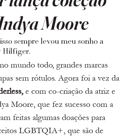
 Indya Moore
e isso sempre levou meu sonho a 
Hilfiger. 
no mundo todo, grandes marcas 
upas sem rótulos. Agora foi a vez da 
erless, 
e com co-criação da atriz e 
ndya Moore, que fez sucesso com a 
oram feitas algumas doações para 
direitos LGBTQIA+, que são de 