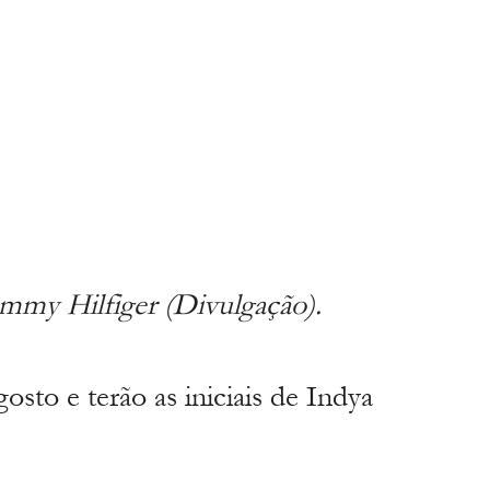
mmy Hilfiger (Divulgação).
sto e terão as iniciais de Indya 