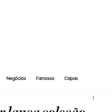
Negócios
Famosos
Capas
 lança coleção