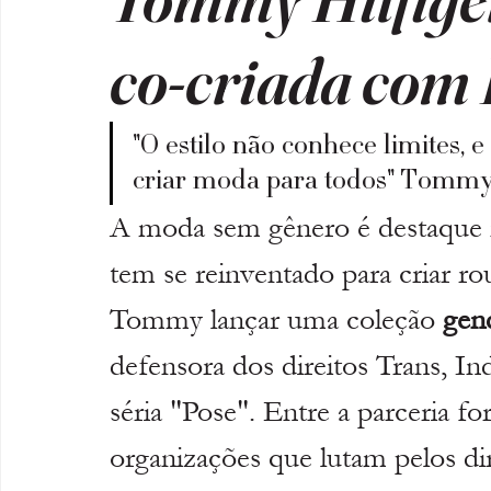
co-criada com
"O estilo não conhece limites, 
criar moda para todos" Tommy 
A moda sem gênero é destaque 
tem se reinventado para criar ro
Tommy lançar uma coleção 
gend
defensora dos direitos Trans, I
séria "Pose". Entre a parceria f
organizações que lutam pelos 