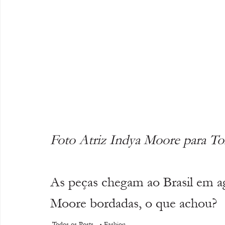
Foto Atriz Indya Moore para To
As peças chegam ao Brasil em ago
Moore bordadas, o que achou?
Todos os Posts
Fashion