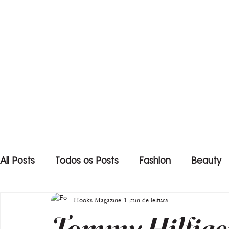
All Posts
Todos os Posts
Fashion
Beauty
Hooks Magazine
1 min de leitura
Tommy Hilfiger