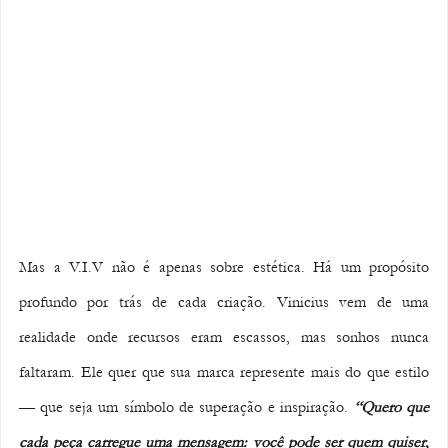
Mas a V.I.V não é apenas sobre estética. Há um propósito 
profundo por trás de cada criação. Vinicius vem de uma 
realidade onde recursos eram escassos, mas sonhos nunca 
faltaram. Ele quer que sua marca represente mais do que estilo 
— que seja um símbolo de superação e inspiração. 
“Quero que 
cada peça carregue uma mensagem: você pode ser quem quiser, 