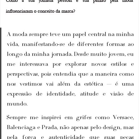
Como a sua jornada pessoal e sua paixão pela moda 
influenciaram o conceito da marca?
A moda sempre teve um papel central na minha 
vida, manifestando-se de diferentes formas ao 
longo da minha jornada. Desde muito jovem, eu 
me interessava por explorar novos estilos e 
perspectivas, pois entendia que a maneira como 
nos vestimos vai além da estética — é uma 
expressão de identidade, atitude e visão de 
mundo.
Sempre me inspirei em grifes como Versace, 
Balenciaga e Prada, não apenas pelo design, mas 
pela força e autenticidade que suas peças 