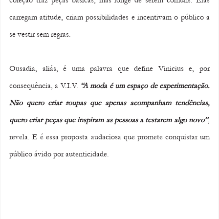
coleção traz peças básicas, mas longe de serem comuns. Elas 
carregam atitude, criam possibilidades e incentivam o público a 
se vestir sem regras.
Ousadia, aliás, é uma palavra que define Vinicius e, por 
consequência, a V.I.V. 
“A moda é um espaço de experimentação. 
Não quero criar roupas que apenas acompanham tendências, 
quero criar peças que inspiram as pessoas a testarem algo novo”
, 
revela. E é essa proposta audaciosa que promete conquistar um 
público ávido por autenticidade.