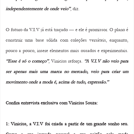
independentemente de onde veio”
, diz.
O futuro da V.I.V já está traçado — e ele é promissor. O plano é 
construir uma base sólida com coleções versáteis, enquanto, 
pouco a pouco, insere elementos mais ousados e experimentais. 
“Esse é só o começo”
, Vinicius reforça. 
“A V.I.V não veio para 
ser apenas mais uma marca no mercado, veio para criar um 
movimento onde a moda é, acima de tudo, expressão.”
Confira entrevista exclusiva com Vinicius Souza:
1: Vinicius, a V.I.V foi criada a partir de um grande sonho seu. 