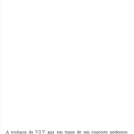
A essência da V.I.V gira em torno de um conceito poderoso: 