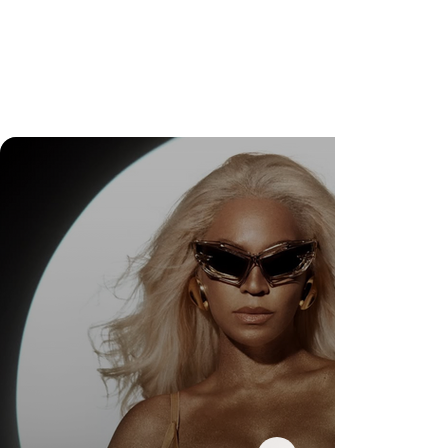
DR. FELIPE GASPARINI: A CIÊNCIA DE
SABER QUANDO TRANSFORMAR