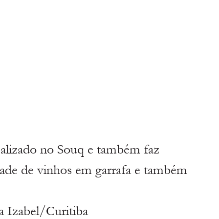
calizado no Souq e também faz 
dade de vinhos em garrafa e também 
a Izabel/Curitiba 