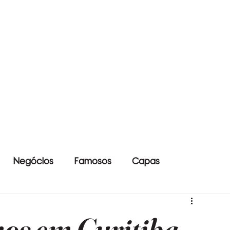
Negócios
Famosos
Capas
os em Curitiba -