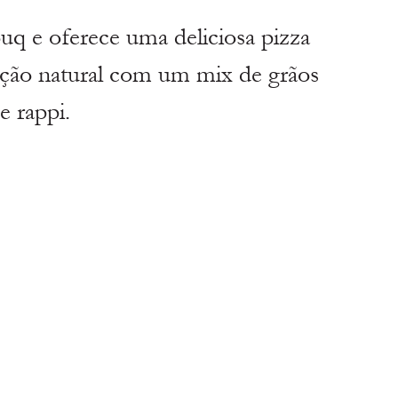
ouq e oferece uma deliciosa pizza 
ação natural com um mix de grãos 
e rappi.