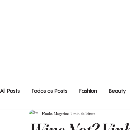
All Posts
Todos os Posts
Fashion
Beauty
Hooks Magazine
1 min de leitura
Wine Not? Vinh