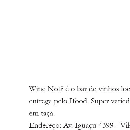
Wine Not? é o bar de vinhos lo
entrega pelo Ifood. Super varie
em taça. 
Endereço: Av. Iguaçu 4399 - Vil