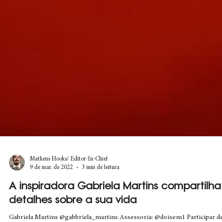
Matheus Hooks/ Editor-In-Chief
9 de mar. de 2022
3 min de leitura